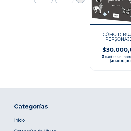
CÓMO DIBU
PERSONAJ
MÁGICOS
$30.000,
3
cuotas sin inter
$10.000,00
Categorías
Inicio