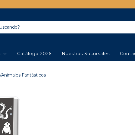
os
Catálogo 2026
Nuestras Sucursales
Conta
a/Animales Fantásticos