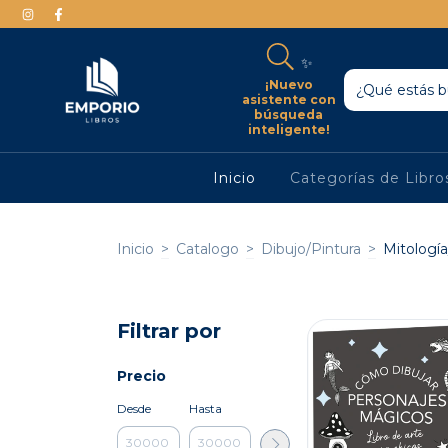
✨
¡Nuevo
asistente con
búsqueda
inteligente!
Inicio
Categorías de Libr
Inicio
>
Catalogo
>
Dibujo/Pintura
>
Mitologí
Filtrar por
Precio
Desde
Hasta