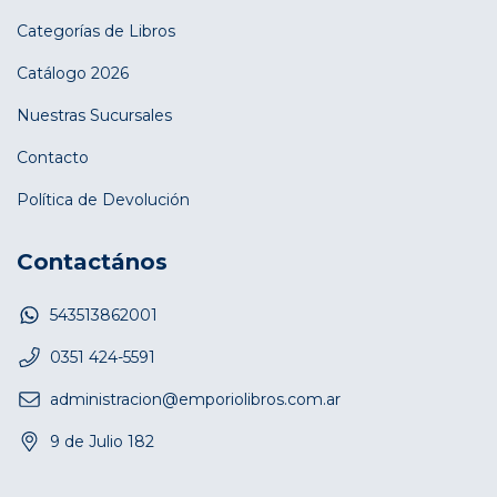
Categorías de Libros
Catálogo 2026
Nuestras Sucursales
Contacto
Política de Devolución
Contactános
543513862001
0351 424-5591
administracion@emporiolibros.com.ar
9 de Julio 182