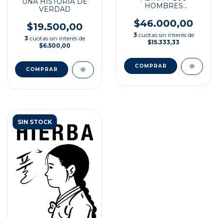
UNA HISTORIA DE
HOMBRES
VERDAD
IMPORTANTES
$46.000,00
$19.500,00
3
cuotas sin interés de
3
cuotas sin interés de
$15.333,33
$6.500,00
SIN STOCK