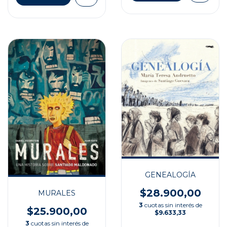
GENEALOGÍA
$28.900,00
MURALES
3
cuotas sin interés de
$25.900,00
$9.633,33
3
cuotas sin interés de