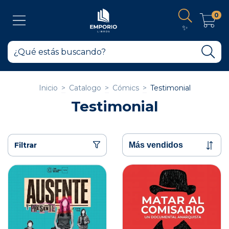
0
✨
Inicio
>
Catalogo
>
Cómics
>
Testimonial
Testimonial
Filtrar