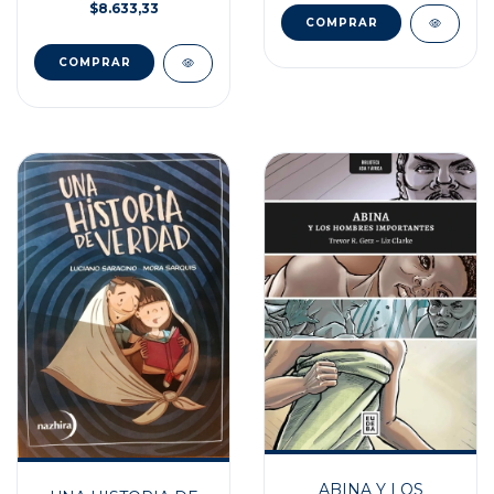
$8.633,33
ABINA Y LOS