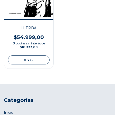
HIERBA
$54.999,00
3
cuotas sin interés de
$18.333,00
VER
Categorías
Inicio