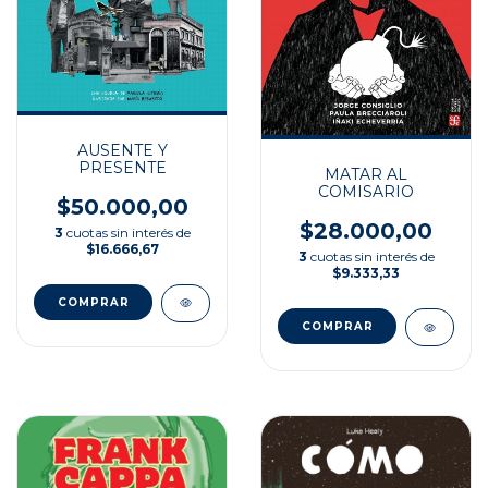
AUSENTE Y
PRESENTE
MATAR AL
COMISARIO
$50.000,00
$28.000,00
3
cuotas sin interés de
$16.666,67
3
cuotas sin interés de
$9.333,33