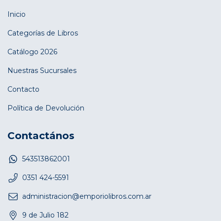
Inicio
Categorías de Libros
Catálogo 2026
Nuestras Sucursales
Contacto
Política de Devolución
Contactános
543513862001
0351 424-5591
administracion@emporiolibros.com.ar
9 de Julio 182