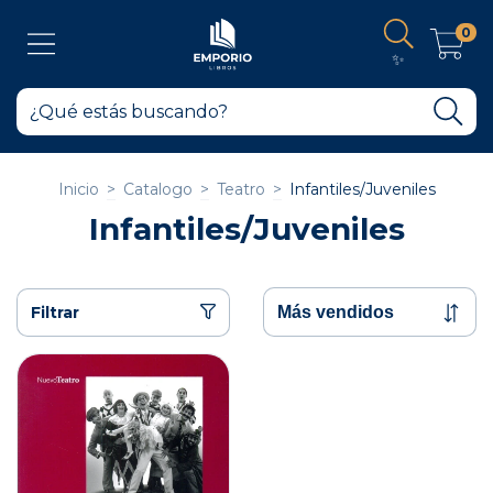
0
✨
Inicio
>
Catalogo
>
Teatro
>
Infantiles/Juveniles
Infantiles/Juveniles
Filtrar