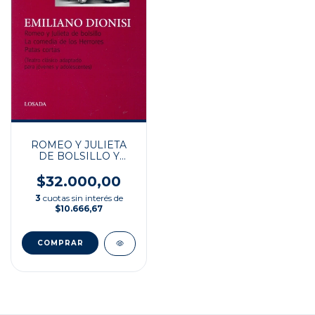
ROMEO Y JULIETA
DE BOLSILLO Y
OTRAS OBRAS
$32.000,00
3
cuotas sin interés de
$10.666,67