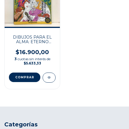
DIBUJOS PARA EL
ALMA: ETERNO
ENCANTO DEL ART
NOUVEAU
$16.900,00
3
cuotas sin interés de
$5.633,33
Categorías