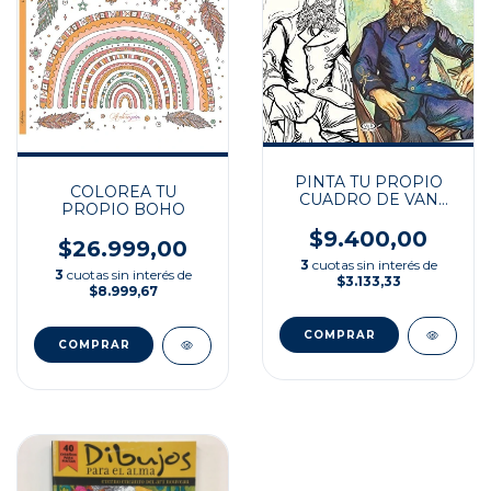
PINTA TU PROPIO
COLOREA TU
CUADRO DE VAN
PROPIO BOHO
GOGH
$9.400,00
$26.999,00
3
cuotas sin interés de
3
cuotas sin interés de
$3.133,33
$8.999,67