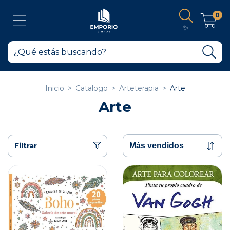
0
✨
Inicio
>
Catalogo
>
Arteterapia
>
Arte
Arte
Filtrar