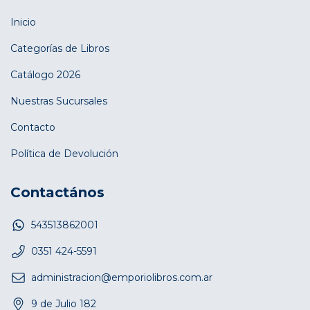
Inicio
Categorías de Libros
Catálogo 2026
Nuestras Sucursales
Contacto
Política de Devolución
Contactános
543513862001
0351 424-5591
administracion@emporiolibros.com.ar
9 de Julio 182