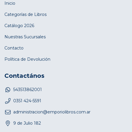
Inicio
Categorías de Libros
Catálogo 2026
Nuestras Sucursales
Contacto
Política de Devolución
Contactános
543513862001
0351 424-5591
administracion@emporiolibros.com.ar
9 de Julio 182