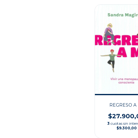
REGRESO A 
$27.900,
3
cuotas sin inter
$9.300,00