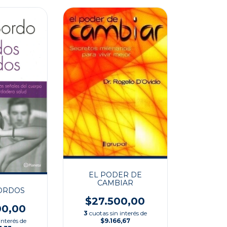
EL PODER DE
CAMBIAR
ORDOS
$27.500,00
00,00
3
cuotas sin interés de
interés de
$9.166,67