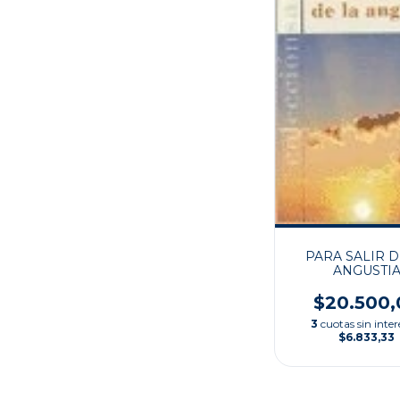
PARA SALIR D
ANGUSTI
$20.500,
3
cuotas sin inter
$6.833,33