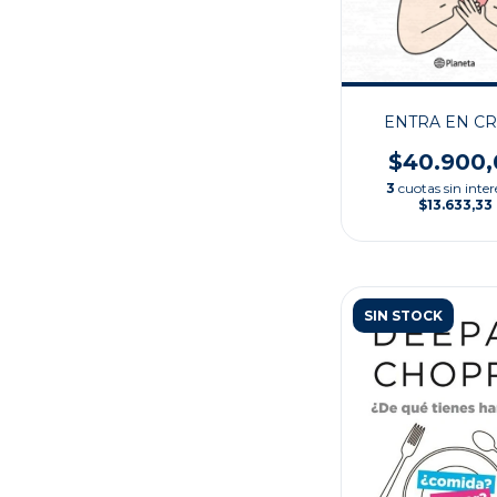
ENTRA EN CR
$40.900,
3
cuotas sin inter
$13.633,33
SIN STOCK