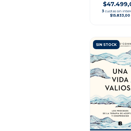
$47.499,
3
cuotas sin inter
$15.833,00
SIN STOCK