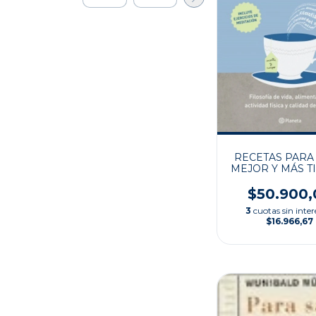
RECETAS PARA 
MEJOR Y MÁS 
$50.900,
3
cuotas sin inter
$16.966,67