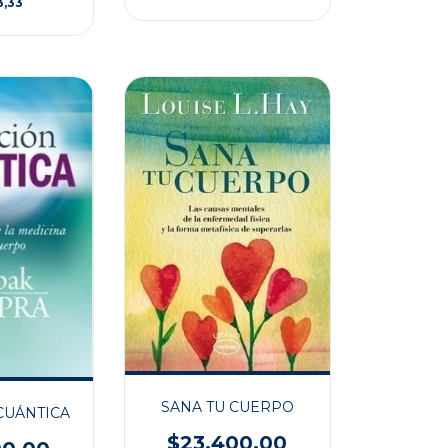
3,33
SANA TU CUERPO
CUÁNTICA
$23.400,00