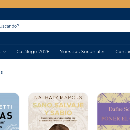
os
Catálogo 2026
Nuestras Sucursales
Conta
as