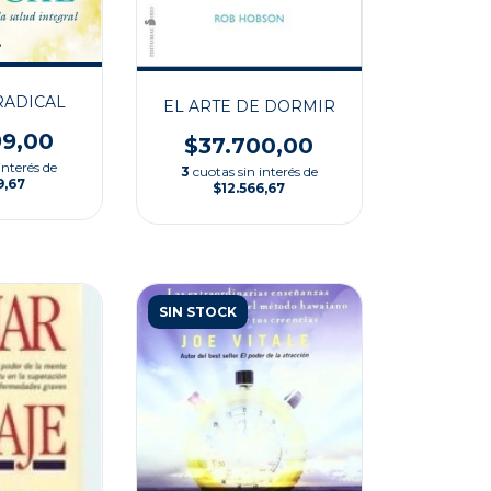
RADICAL
EL ARTE DE DORMIR
99,00
$37.700,00
interés de
3
cuotas sin interés de
9,67
$12.566,67
SIN STOCK