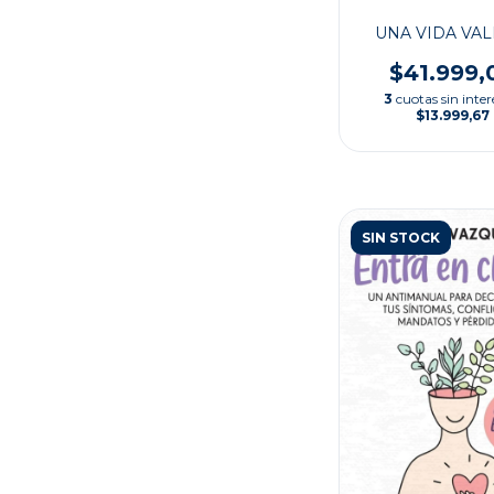
UNA VIDA VAL
$41.999,
3
cuotas sin inter
$13.999,67
SIN STOCK