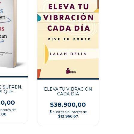
 SUFREN,
ELEVA TU VIBRACION
S QUE
CADA DIA
RMAN
00,00
$38.900,00
interés de
3
cuotas sin interés de
0,00
$12.966,67