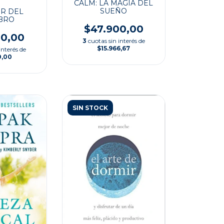
CALM: LA MAGIA DEL
SUEÑO
R DEL
BRO
$47.900,00
00,00
3
cuotas sin interés de
$15.966,67
interés de
0,00
SIN STOCK