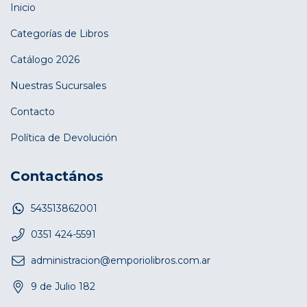
Inicio
Categorías de Libros
Catálogo 2026
Nuestras Sucursales
Contacto
Política de Devolución
Contactános
543513862001
0351 424-5591
administracion@emporiolibros.com.ar
9 de Julio 182