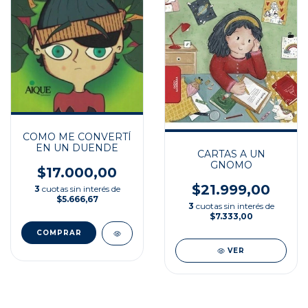
COMO ME CONVERTÍ
EN UN DUENDE
CARTAS A UN
GNOMO
$17.000,00
$21.999,00
3
cuotas sin interés de
$5.666,67
3
cuotas sin interés de
$7.333,00
VER