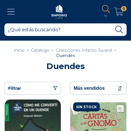
0
✨
Inicio
>
Catalogo
>
Colecciones Infanto-Juvenil
>
Duendes
Duendes
Filtrar
SIN STOCK