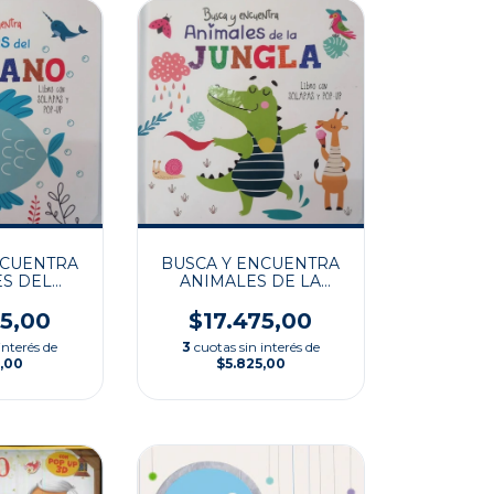
BUSCA Y ENCUENTRA
NCUENTRA
ANIMALES DE LA
S DEL
JUNGLA
ANO
$17.475,00
75,00
3
cuotas sin interés de
interés de
$5.825,00
5,00