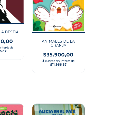
LA BESTIA
00,00
ANIMALES DE LA
GRANJA
interés de
6,67
$35.900,00
3
cuotas sin interés de
$11.966,67