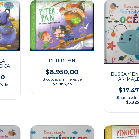
PETER PAN
LA
GICA
$8.950,00
BUSCA Y E
00
ANIMALE
3
cuotas sin interés de
OCÉ
$2.983,33
és de
$17.4
3
cuotas sin 
$5.82