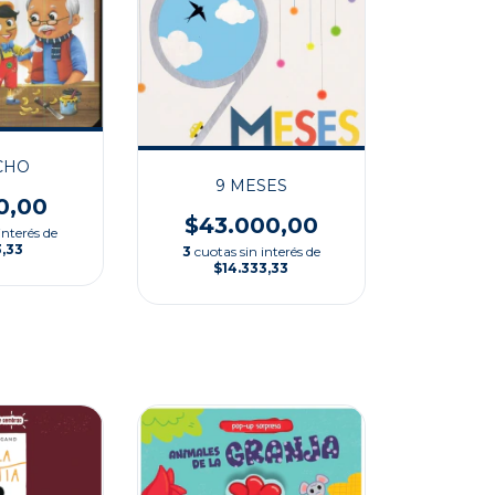
CHO
9 MESES
0,00
$43.000,00
interés de
3,33
3
cuotas sin interés de
$14.333,33