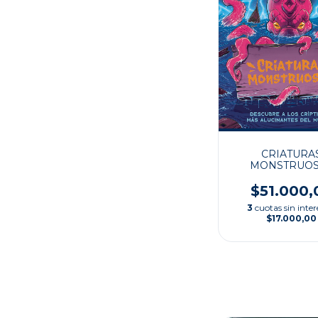
CRIATURA
MONSTRUOS
$51.000,
3
cuotas sin inter
$17.000,00