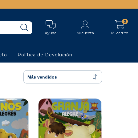
0
Ayuda
Mi cuenta
Mi carrito
cto
Política de Devolución