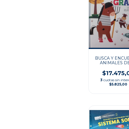
BUSCA Y ENCU
ANIMALES DE
GRANJA
$17.475,
3
cuotas sin inter
$5.825,00