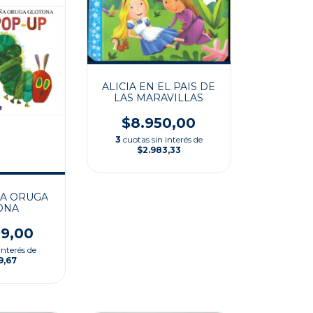
ALICIA EN EL PAIS DE
LAS MARAVILLAS
$8.950,00
3
cuotas sin interés de
$2.983,33
A ORUGA
ONA
99,00
interés de
9,67