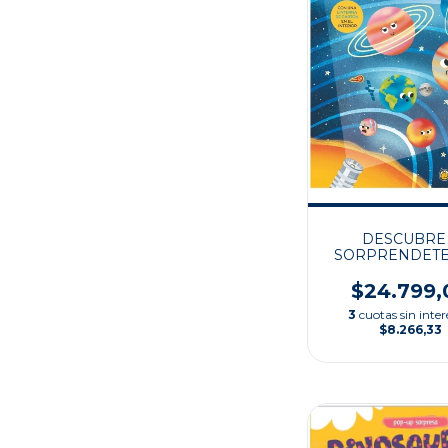
DESCUBRE
SORPRENDETE
EL SISTEMA S
$24.799,
3
cuotas sin inter
$8.266,33