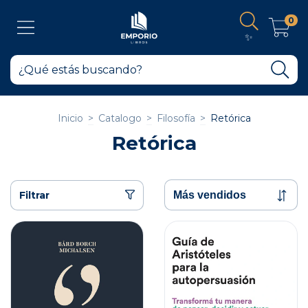
0
✨
Inicio
>
Catalogo
>
Filosofía
>
Retórica
Retórica
Filtrar