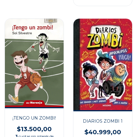
¡TENGO UN ZOMBI!
DIARIOS ZOMBI 1
$13.500,00
$40.999,00
3
cuotas sin interés de