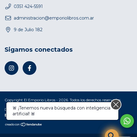
0351 424-5591
administracion@emporiolibros.com.ar
9 de Julio 182
Sigamos conectados
Copyright El Emporio Libros - 2026. Todos los derechos reservados.
Defensa de las y los consumidores. Para reclamos
ingresá acá.
/
Botón de arrepentimiento