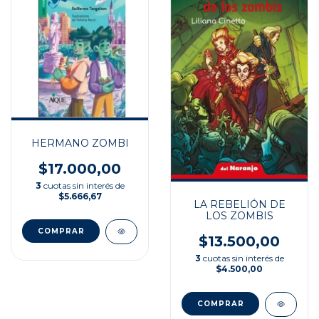
HERMANO ZOMBI
$17.000,00
3
cuotas sin interés de
$5.666,67
LA REBELIÓN DE
LOS ZOMBIS
$13.500,00
3
cuotas sin interés de
$4.500,00