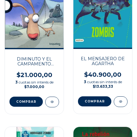
EL MENSAJERO DE
DIMINUTO Y EL
AGARTHA
CAMPAMENTO
ZOMBI
$40.900,00
$21.000,00
3
cuotas sin interés de
3
cuotas sin interés de
$13.633,33
$7.000,00