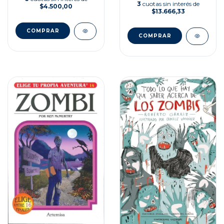
3
cuotas sin interés de
$4.500,00
$13.666,33