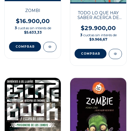
ZOMBI
TODO LO QUE HAY
SABER ACERCA DE
$16.900,00
LOS ZOMBIS
$29.900,00
3
cuotas sin interés de
$5.633,33
3
cuotas sin interés de
$9.966,67