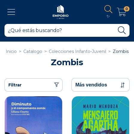
0
✨
Inicio
>
Catalogo
>
Colecciones Infanto-Juvenil
>
Zombis
Zombis
Filtrar