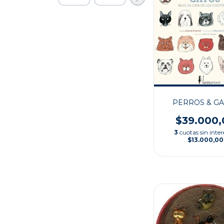
PERROS & G
$39.000,
3
cuotas sin inter
$13.000,00