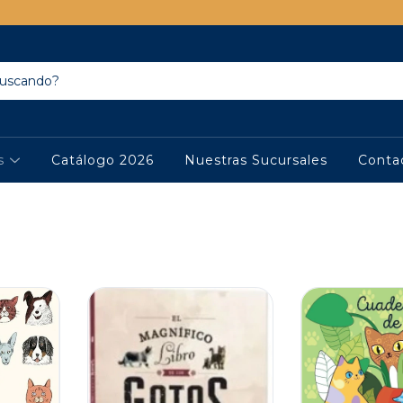
os
Catálogo 2026
Nuestras Sucursales
Conta