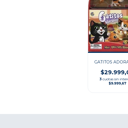
GATITOS ADOR
$29.999,
3
cuotas sin inter
$9.999,67