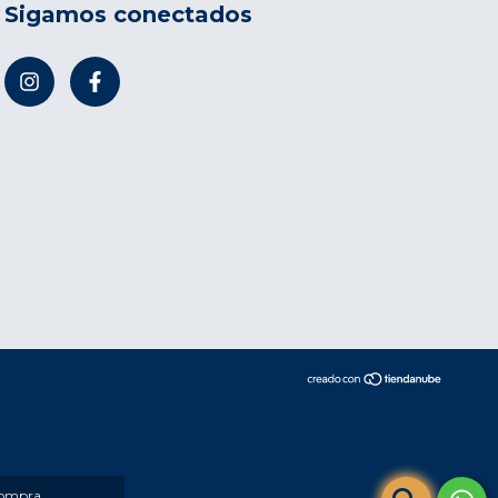
Sigamos conectados
compra.