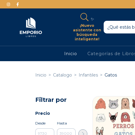
✨
¡Nuevo
asistente con
búsqueda
inteligente!
Inicio
Categorías de Libr
Inicio
>
Catalogo
>
Infantiles
>
Gatos
Filtrar por
Precio
Desde
Hasta