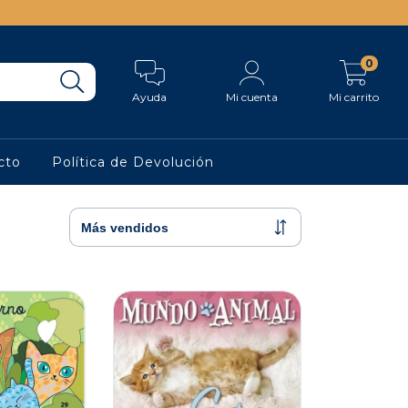
0
Ayuda
Mi cuenta
Mi carrito
cto
Política de Devolución