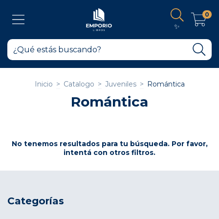
0
✨
Inicio
>
Catalogo
>
Juveniles
>
Romántica
Romántica
No tenemos resultados para tu búsqueda. Por favor,
intentá con otros filtros.
Categorías