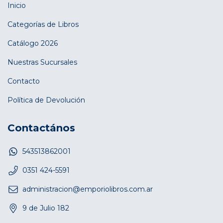
Inicio
Categorías de Libros
Catálogo 2026
Nuestras Sucursales
Contacto
Política de Devolución
Contactános
543513862001
0351 424-5591
administracion@emporiolibros.com.ar
9 de Julio 182