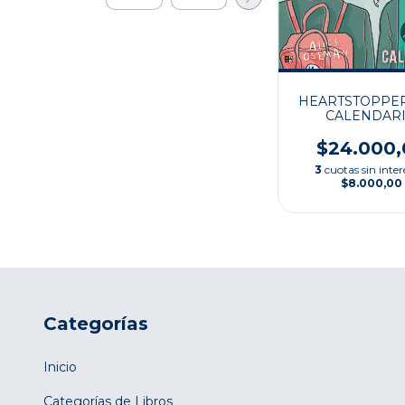
HEARTSTOPPER
CALENDAR
$24.000,
3
cuotas sin inter
$8.000,00
Categorías
Inicio
Categorías de Libros