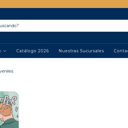
os
Catálogo 2026
Nuestras Sucursales
Conta
veniles