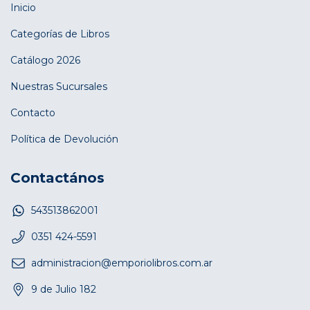
Inicio
Categorías de Libros
Catálogo 2026
Nuestras Sucursales
Contacto
Política de Devolución
Contactános
543513862001
0351 424-5591
administracion@emporiolibros.com.ar
9 de Julio 182