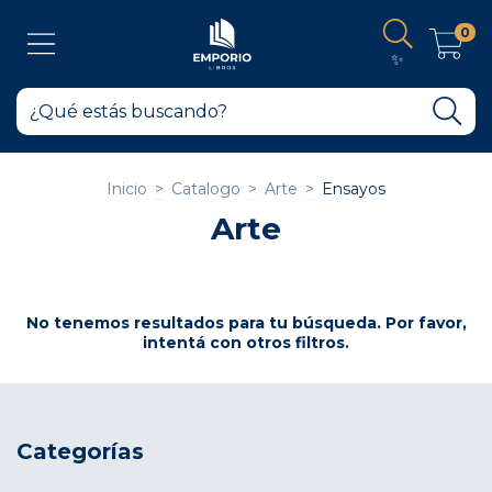
0
✨
Inicio
>
Catalogo
>
Arte
>
Ensayos
Arte
No tenemos resultados para tu búsqueda. Por favor,
intentá con otros filtros.
Categorías