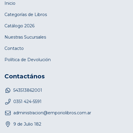
Inicio
Categorías de Libros
Catálogo 2026
Nuestras Sucursales
Contacto
Política de Devolución
Contactános
543513862001
0351 424-5591
administracion@emporiolibros.com.ar
9 de Julio 182