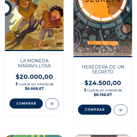
LA MONEDA
MARAVILLOSA
HEREDERA DE UN
SECRETO
$20.000,00
$24.500,00
3
cuotas sin interés de
$6.666,67
3
cuotas sin interés de
$8.166,67