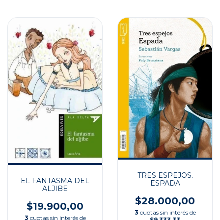
TRES ESPEJOS.
EL FANTASMA DEL
ESPADA
ALJIBE
$28.000,00
$19.900,00
3
cuotas sin interés de
3
cuotas sin interés de
$9.333,33