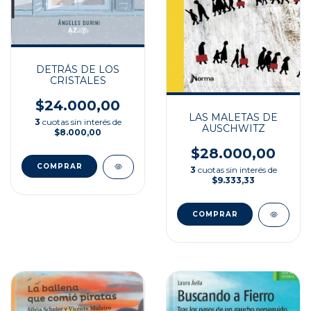
DETRÁS DE LOS
CRISTALES
$24.000,00
LAS MALETAS DE
3
cuotas sin interés de
AUSCHWITZ
$8.000,00
$28.000,00
3
cuotas sin interés de
$9.333,33