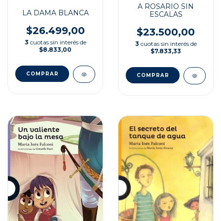
A ROSARIO SIN
LA DAMA BLANCA
ESCALAS
$26.499,00
$23.500,00
3
cuotas sin interés de
3
cuotas sin interés de
$8.833,00
$7.833,33