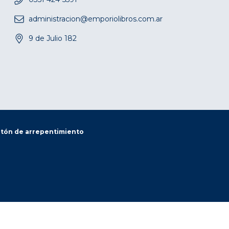
administracion@emporiolibros.com.ar
9 de Julio 182
tón de arrepentimiento