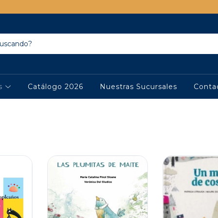
os
Catálogo 2026
Nuestras Sucursales
Conta