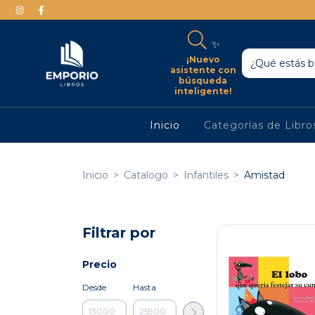
✨
¡Nuevo
asistente con
búsqueda
inteligente!
Inicio
Categorías de Libr
Inicio
>
Catalogo
>
Infantiles
>
Amistad
Filtrar por
Precio
Desde
Hasta