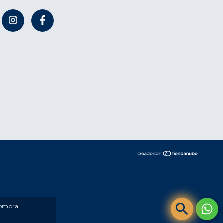
compra.