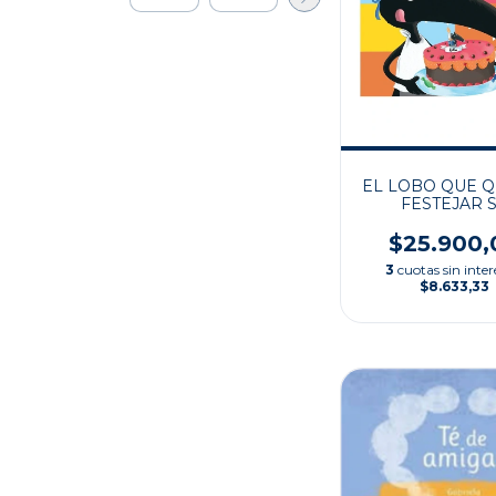
EL LOBO QUE Q
FESTEJAR 
CUMPLEAÑ
$25.900,
3
cuotas sin inter
$8.633,33