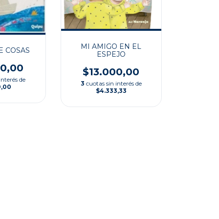
MI AMIGO EN EL
E COSAS
ESPEJO
00,00
$13.000,00
interés de
3
cuotas sin interés de
0,00
$4.333,33