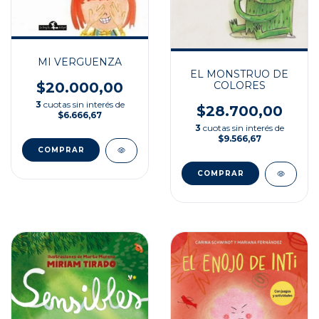
MI VERGUENZA
EL MONSTRUO DE
$20.000,00
COLORES
3
cuotas sin interés de
$28.700,00
$6.666,67
3
cuotas sin interés de
$9.566,67