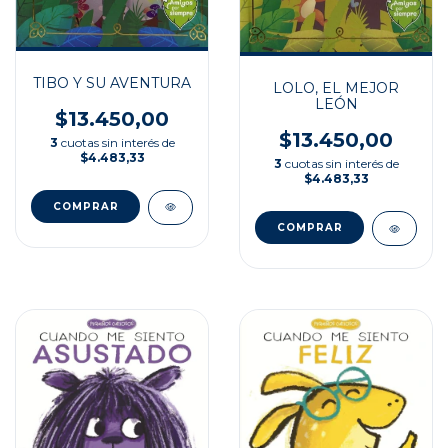
TIBO Y SU AVENTURA
LOLO, EL MEJOR
LEÓN
$13.450,00
$13.450,00
3
cuotas sin interés de
$4.483,33
3
cuotas sin interés de
$4.483,33