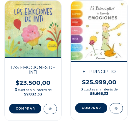
LAS EMOCIONES DE
EL PRINCIPITO
INTI
$25.999,00
$23.500,00
3
cuotas sin interés de
3
cuotas sin interés de
$8.666,33
$7.833,33