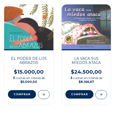
LA VACA SUS
EL PODER DE LOS
MIEDOS ATACA
ABRAZOS
$24.500,00
$15.000,00
3
cuotas sin interés de
3
cuotas sin interés de
$8.166,67
$5.000,00