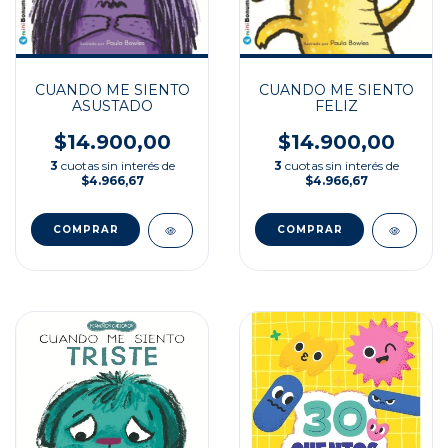
CUANDO ME SIENTO
CUANDO ME SIENTO
ASUSTADO
FELIZ
$14.900,00
$14.900,00
3
cuotas sin interés de
3
cuotas sin interés de
$4.966,67
$4.966,67