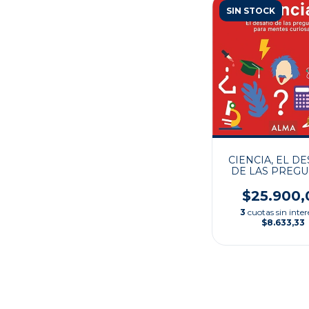
SIN STOCK
CIENCIA, EL D
DE LAS PREG
$25.900,
3
cuotas sin inter
$8.633,33