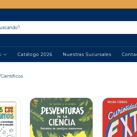
os
Catálogo 2026
Nuestras Sucursales
Conta
Científicos