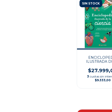
SIN STOCK
ENCICLOPE
ILUSTRADA D
CIENCIA
$27.999,
3
cuotas sin inter
$9.333,00