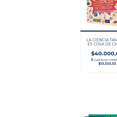
LA CIENCIA TA
ES COSA DE C
$40.000,
3
cuotas sin inter
$13.333,33