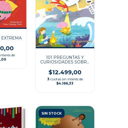
 EXTREMA
00,00
interés de
101 PREGUNTAS Y
0,00
CURIOSIDADES SOBRE
CIENCIA
$12.499,00
3
cuotas sin interés de
$4.166,33
SIN STOCK