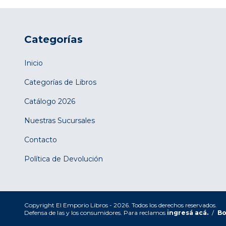
Categorías
Inicio
Categorías de Libros
Catálogo 2026
Nuestras Sucursales
Contacto
Política de Devolución
Copyright El Emporio Libros - 2026. Todos los derechos reservados.
Defensa de las y los consumidores. Para reclamos
ingresá acá.
/
Bo