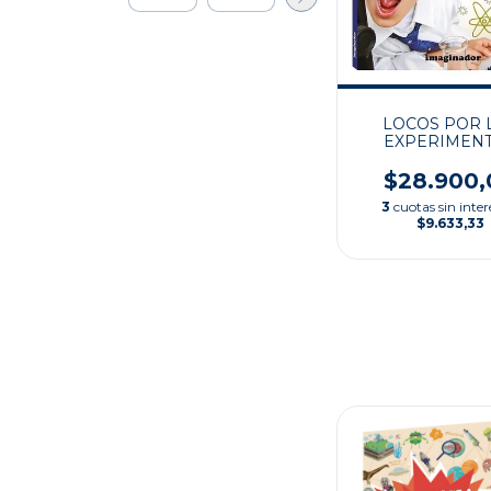
LOCOS POR 
EXPERIMEN
$28.900,
3
cuotas sin inter
$9.633,33