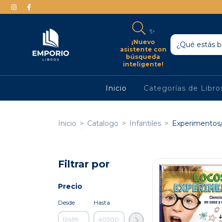
✨
¡Nuevo
asistente con
búsqueda
inteligente!
Inicio
Categorías de Libr
Inicio
>
Catalogo
>
Infantiles
>
Experimentos/
Filtrar por
Precio
Desde
Hasta