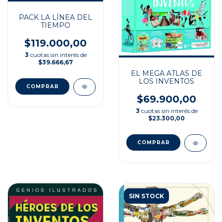
PACK LA LÍNEA DEL
TIEMPO
$119.000,00
3
cuotas sin interés de
$39.666,67
EL MEGA ATLAS DE
LOS INVENTOS
$69.900,00
3
cuotas sin interés de
$23.300,00
SIN STOCK