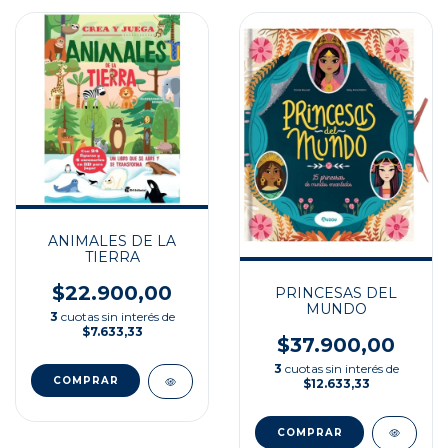
ANIMALES DE LA
TIERRA
$22.900,00
PRINCESAS DEL
MUNDO
3
cuotas sin interés de
$7.633,33
$37.900,00
3
cuotas sin interés de
$12.633,33