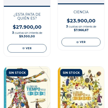
CIENCIA
¿ESTA PATA DE
QUIÉN ES?
$23.900,00
$27.900,00
3
cuotas sin interés de
$7.966,67
3
cuotas sin interés de
$9.300,00
VER
VER
SIN STOCK
SIN STOCK