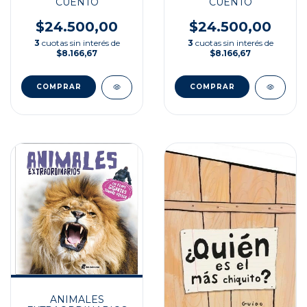
CUENTO
CUENTO
$24.500,00
$24.500,00
3
cuotas sin interés de
3
cuotas sin interés de
$8.166,67
$8.166,67
ANIMALES