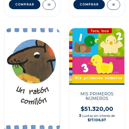
MIS PRIMEROS
NÚMEROS
$51.320,00
3
cuotas sin interés de
$17.106,67