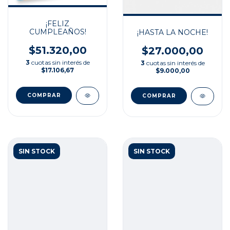
¡FELIZ
CUMPLEAÑOS!
¡HASTA LA NOCHE!
$51.320,00
$27.000,00
3
cuotas sin interés de
3
cuotas sin interés de
$17.106,67
$9.000,00
SIN STOCK
SIN STOCK