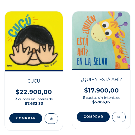
¿QUIÉN ESTÁ AHÍ?
CUCÚ
$17.900,00
$22.900,00
3
cuotas sin interés de
3
cuotas sin interés de
$5.966,67
$7.633,33