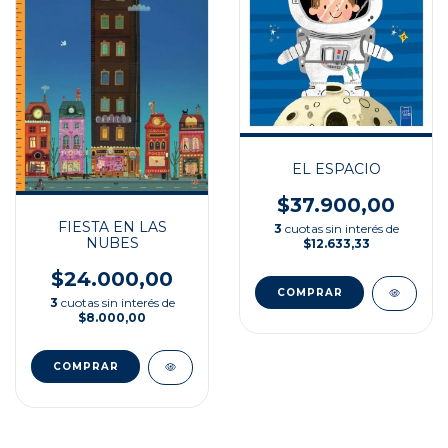
EL ESPACIO
$37.900,00
FIESTA EN LAS
3
cuotas sin interés de
NUBES
$12.633,33
$24.000,00
3
cuotas sin interés de
$8.000,00