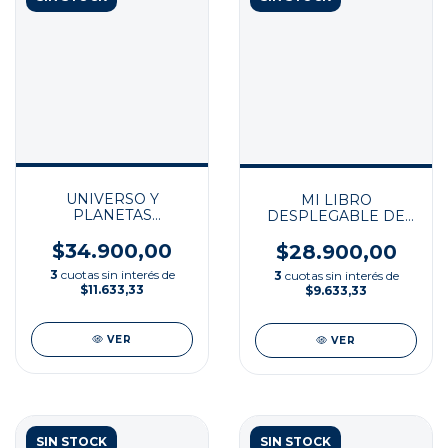
UNIVERSO Y
MI LIBRO
PLANETAS
DESPLEGABLE DE
EXTRAORDINARIOS
PALABRAS
$34.900,00
$28.900,00
3
cuotas sin interés de
3
cuotas sin interés de
$11.633,33
$9.633,33
VER
VER
SIN STOCK
SIN STOCK