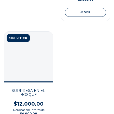
VER
SIN STOCK
SORPRESA EN EL
BOSQUE
$12.000,00
3
cuotas sin interés de
$4.000,00