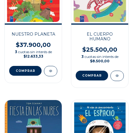
NUESTRO PLANETA
EL CUERPO
HUMANO
$37.900,00
$25.500,00
3
cuotas sin interés de
$12.633,33
3
cuotas sin interés de
$8.500,00