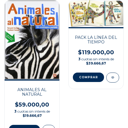
PACK LA LÍNEA DEL
TIEMPO
$119.000,00
3
cuotas sin interés de
$39.666,67
ANIMALES AL
NATURAL
$59.000,00
3
cuotas sin interés de
$19.666,67