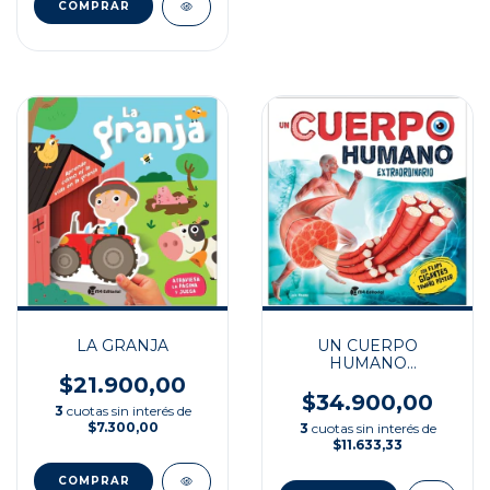
LA GRANJA
UN CUERPO
HUMANO
EXTRAORDINARIO
$21.900,00
$34.900,00
3
cuotas sin interés de
$7.300,00
3
cuotas sin interés de
$11.633,33