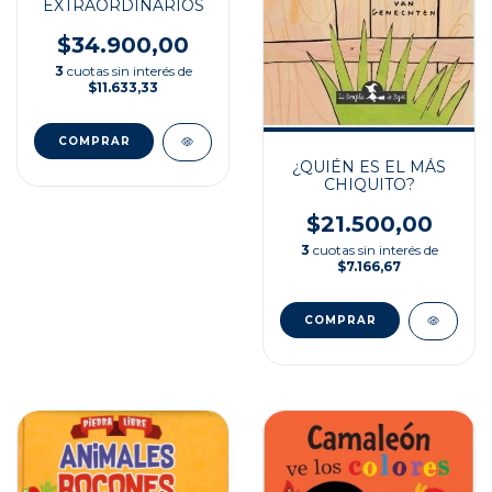
EXTRAORDINARIOS
$34.900,00
3
cuotas sin interés de
$11.633,33
¿QUIÉN ES EL MÁS
CHIQUITO?
$21.500,00
3
cuotas sin interés de
$7.166,67