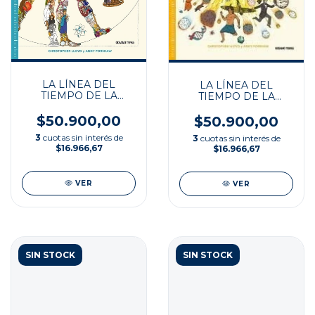
LA LÍNEA DEL
LA LÍNEA DEL
TIEMPO DE LA
TIEMPO DE LA
CIENCIA
HISTORIA
$50.900,00
$50.900,00
3
cuotas sin interés de
3
cuotas sin interés de
$16.966,67
$16.966,67
VER
VER
SIN STOCK
SIN STOCK