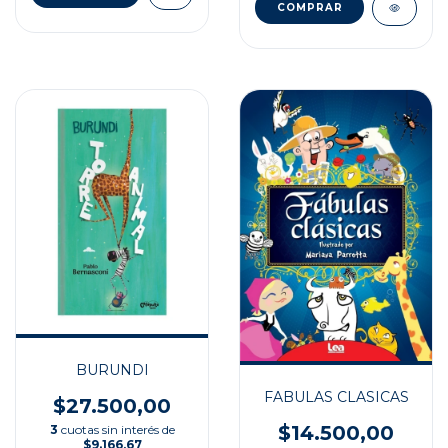
BURUNDI
FABULAS CLASICAS
$27.500,00
$14.500,00
3
cuotas sin interés de
$9.166,67