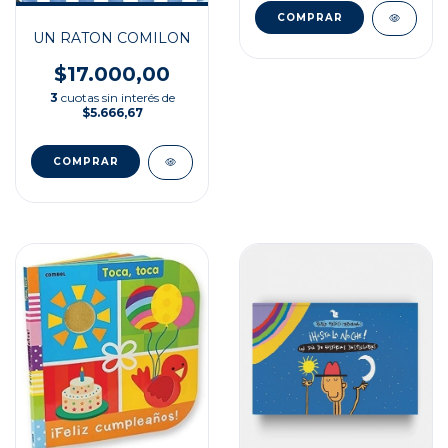
UN RATON COMILON
$17.000,00
3
cuotas sin interés de
$5.666,67