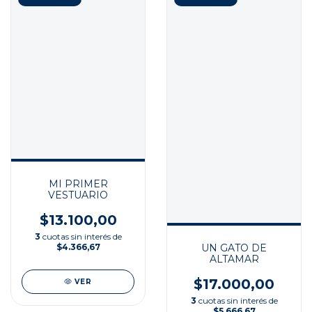
MI PRIMER
VESTUARIO
$13.100,00
3
cuotas sin interés de
UN GATO DE
$4.366,67
ALTAMAR
$17.000,00
VER
3
cuotas sin interés de
$5.666,67