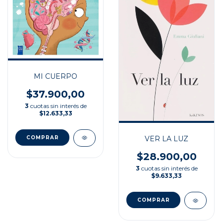
MI CUERPO
$37.900,00
3
cuotas sin interés de
$12.633,33
VER LA LUZ
$28.900,00
3
cuotas sin interés de
$9.633,33