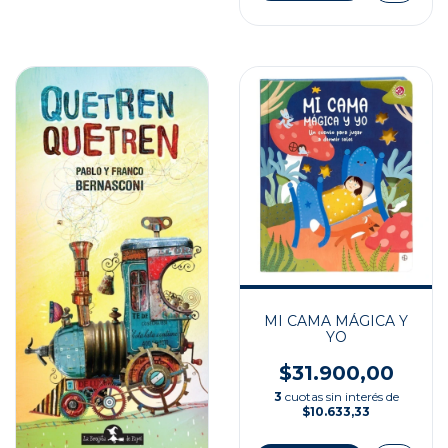
MI CAMA MÁGICA Y
YO
$31.900,00
3
cuotas sin interés de
$10.633,33