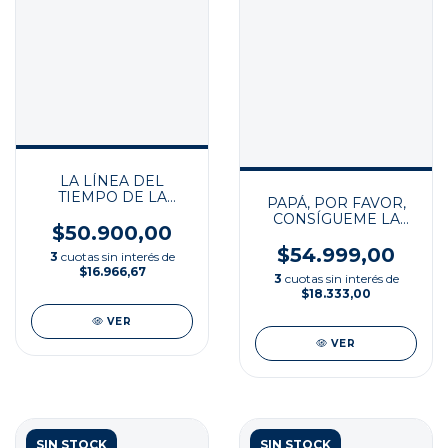
LA LÍNEA DEL
TIEMPO DE LA
PAPÁ, POR FAVOR,
NATURALEZA
CONSÍGUEME LA
$50.900,00
LUNA
$54.999,00
3
cuotas sin interés de
$16.966,67
3
cuotas sin interés de
$18.333,00
VER
VER
SIN STOCK
SIN STOCK