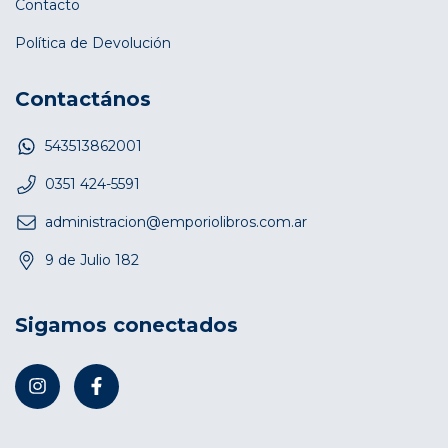
Contacto
Política de Devolución
Contactános
543513862001
0351 424-5591
administracion@emporiolibros.com.ar
9 de Julio 182
Sigamos conectados