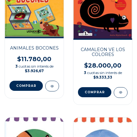
ANIMALES BOCONES
CAMALEON VE LOS
COLORES
$11.780,00
$28.000,00
3
cuotas sin interés de
$3.926,67
3
cuotas sin interés de
$9.333,33