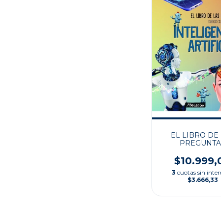
EL LIBRO DE
PREGUNTA
$10.999,
3
cuotas sin inter
$3.666,33