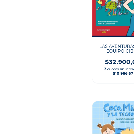
LAS AVENTURA
EQUIPO CI
$32.900,
3
cuotas sin inter
$10.966,67