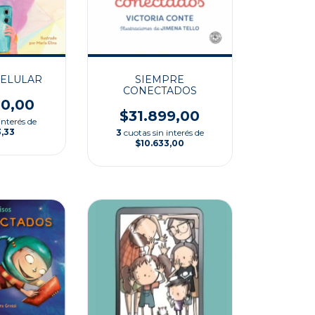
 CELULAR
SIEMPRE
CONECTADOS
00,00
$31.899,00
interés de
3,33
3
cuotas sin interés de
$10.633,00