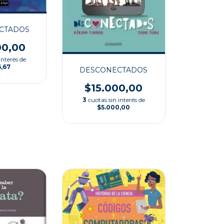
CTADOS
00,00
interés de
6,67
DESCONECTADOS
$15.000,00
3
cuotas sin interés de
$5.000,00