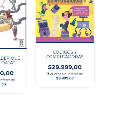
CÓDIGOS Y
COMPUTADORAS
ABER QUÉ
G DATA?
$29.999,00
00,00
3
cuotas sin interés de
$9.999,67
interés de
3,33