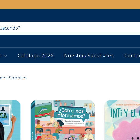
os
Catálogo 2026
Nuestras Sucursales
Conta
des Sociales