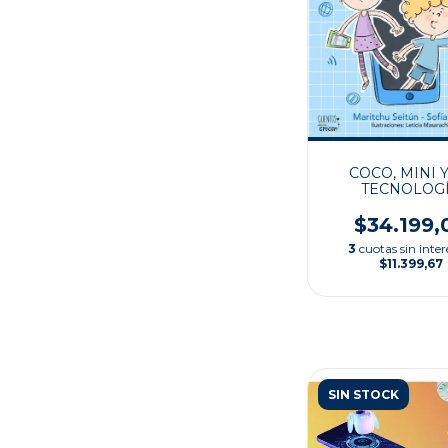
COCO, MINI Y
TECNOLOG
$34.199,
3
cuotas sin inter
$11.399,67
SIN STOCK