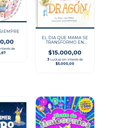
 SIEMPRE
EL DIA QUE MAMA SE
00,00
TRANSFORMO EN
DRAGON
interés de
$15.000,00
,67
3
cuotas sin interés de
$5.000,00