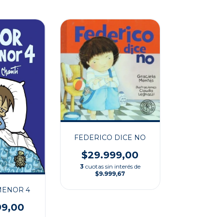
FEDERICO DICE NO
$29.999,00
3
cuotas sin interés de
$9.999,67
MENOR 4
99,00