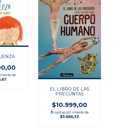
UENZA
00,00
interés de
6,67
EL LIBRO DE LAS
PREGUNTAS
$10.999,00
3
cuotas sin interés de
$3.666,33