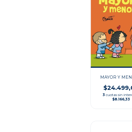
MAYOR Y MEN
$24.499,
3
cuotas sin inter
$8.166,33