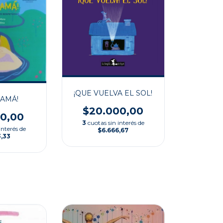
¡QUE VUELVA EL SOL!
MAMÁ!
$20.000,00
00,00
3
cuotas sin interés de
interés de
$6.666,67
3,33