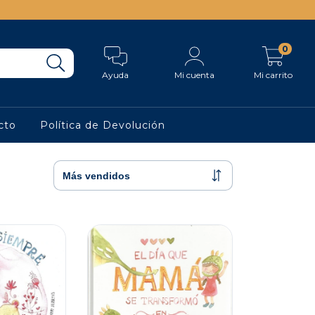
0
Ayuda
Mi cuenta
Mi carrito
cto
Política de Devolución