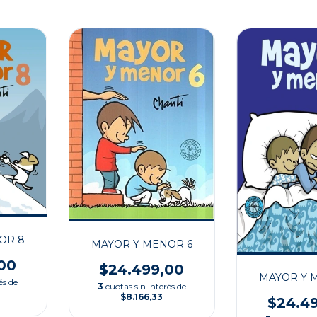
OR 8
MAYOR Y MENOR 6
00
$24.499,00
MAYOR Y 
és de
3
cuotas sin interés de
$8.166,33
$24.4