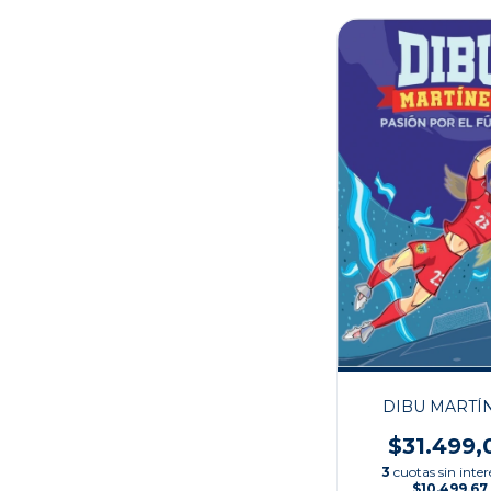
DIBU MARTÍ
$31.499,
3
cuotas sin inter
$10.499,67