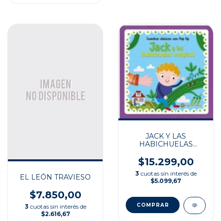
JACK Y LAS
HABICHUELAS
MÁGICAS
$15.299,00
3
cuotas sin interés de
EL LEÓN TRAVIESO
$5.099,67
$7.850,00
3
cuotas sin interés de
$2.616,67