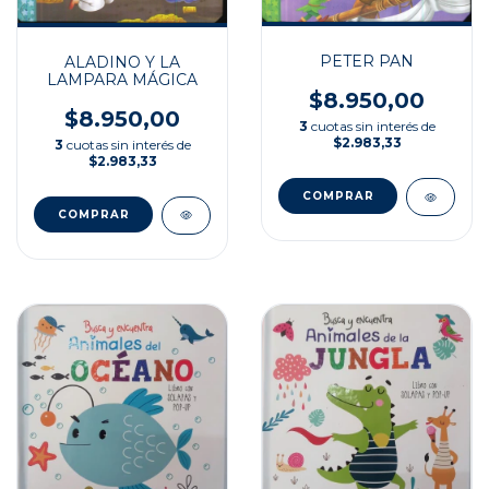
PETER PAN
ALADINO Y LA
LAMPARA MÁGICA
$8.950,00
$8.950,00
3
cuotas sin interés de
$2.983,33
3
cuotas sin interés de
$2.983,33