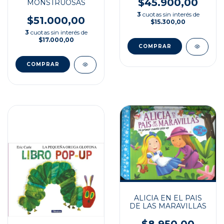
$45.900,00
MONSTRUOSAS
3
cuotas sin interés de
$51.000,00
$15.300,00
3
cuotas sin interés de
$17.000,00
ALICIA EN EL PAIS
DE LAS MARAVILLAS
$8.950,00