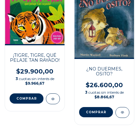
¡TIGRE, TIGRE, QUÉ
PELAJE TAN RAYADO!
¿NO DUERMES,
$29.900,00
OSITO?
3
cuotas sin interés de
$9.966,67
$26.600,00
3
cuotas sin interés de
$8.866,67