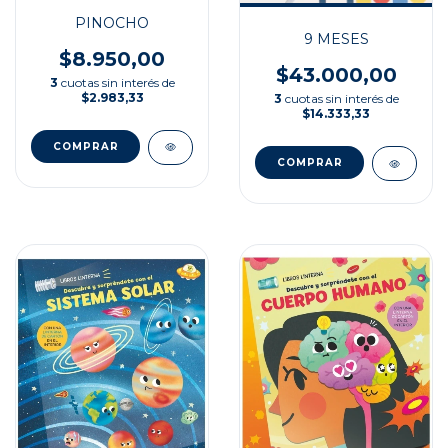
PINOCHO
9 MESES
$8.950,00
$43.000,00
3
cuotas sin interés de
$2.983,33
3
cuotas sin interés de
$14.333,33