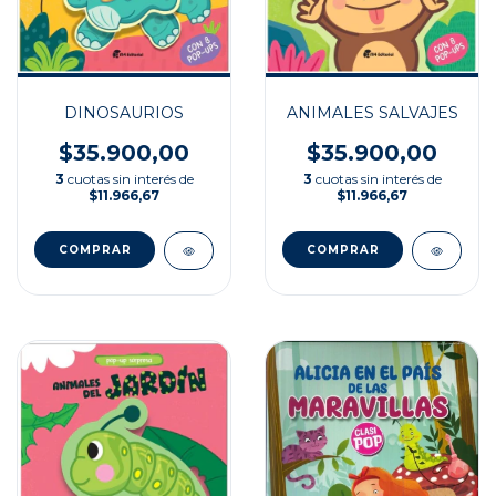
DINOSAURIOS
ANIMALES SALVAJES
$35.900,00
$35.900,00
3
cuotas sin interés de
3
cuotas sin interés de
$11.966,67
$11.966,67