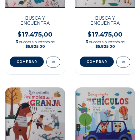
BUSCA Y
BUSCA Y
ENCUENTRA
ENCUENTRA
ANIMALES DE LA
ANIMALES DEL
JUNGLA
OCÉANO
$17.475,00
$17.475,00
3
cuotas sin interés de
3
cuotas sin interés de
$5.825,00
$5.825,00