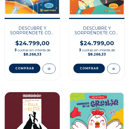
DESCUBRE Y
DESCUBRE Y
SORPRENDETE CON
SORPRÉNDETE CON
EL SISTEMA SOLAR
EL CUERPO
HUMANO
$24.799,00
$24.799,00
3
cuotas sin interés de
3
cuotas sin interés de
$8.266,33
$8.266,33