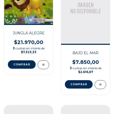
JUNGLA ALEGRE
$21.970,00
3
cuotas sin interés de
$7.323,33
BAJO EL MAR
$7.850,00
3
cuotas sin interés de
$2.616,67