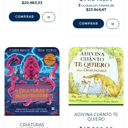
$20.983,33
3
cuotas sin interés de
$23.946,67
ADIVINA CUÁNTO TE
QUIERO
CRIATURAS