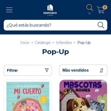
0
✨
Inicio
>
Catalogo
>
Infantiles
>
Pop-Up
Pop-Up
Filtrar