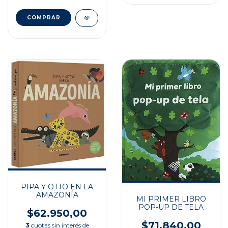
PIPA Y OTTO EN LA
AMAZONÍA
MI PRIMER LIBRO
POP-UP DE TELA
$62.950,00
$71.840,00
3
cuotas sin interés de