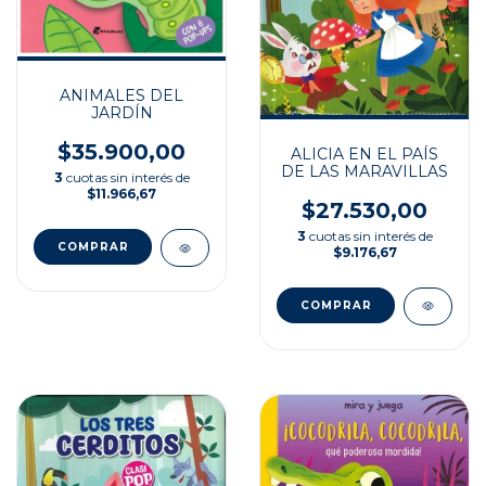
ANIMALES DEL
JARDÍN
$35.900,00
ALICIA EN EL PAÍS
DE LAS MARAVILLAS
3
cuotas sin interés de
$11.966,67
$27.530,00
3
cuotas sin interés de
$9.176,67