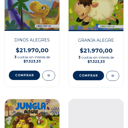
DINOS ALEGRES
GRANJA ALEGRE
$21.970,00
$21.970,00
3
cuotas sin interés de
3
cuotas sin interés de
$7.323,33
$7.323,33