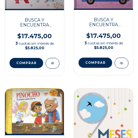
BUSCA Y
BUSCA Y
ENCUENTRA
ENCUENTRA
VEHÍCULOS
ANIMALES DE LA
GRANJA
$17.475,00
$17.475,00
3
cuotas sin interés de
3
cuotas sin interés de
$5.825,00
$5.825,00