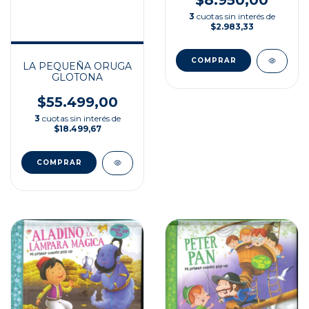
3
cuotas sin interés de
$2.983,33
LA PEQUEÑA ORUGA
GLOTONA
$55.499,00
3
cuotas sin interés de
$18.499,67