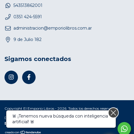
543513862001
0351 424-5591
administracion@emporiolibros.com.ar
9 de Julio 182
Sigamos conectados
Copyright El Emporio Libros - 2026. Todos los derechos reservados.
Defensa de las y los consumidores. Para reclamos
ingresá acá.
/
Botón de arrepentimiento