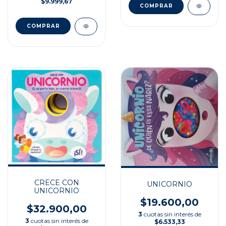
$9.999,67
CRECE CON
UNICORNIO
UNICORNIO
$19.600,00
$32.900,00
3
cuotas sin interés de
3
cuotas sin interés de
$6.533,33