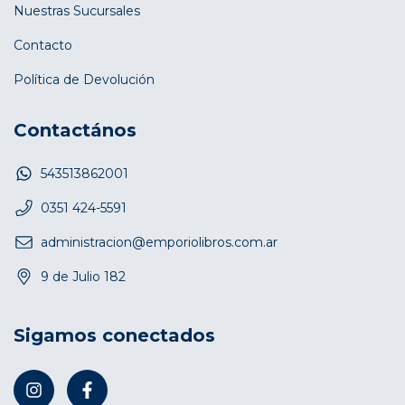
Nuestras Sucursales
Contacto
Política de Devolución
Contactános
543513862001
0351 424-5591
administracion@emporiolibros.com.ar
9 de Julio 182
Sigamos conectados