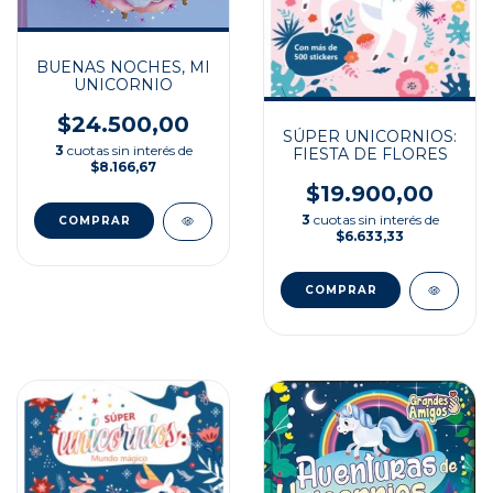
BUENAS NOCHES, MI
UNICORNIO
$24.500,00
SÚPER UNICORNIOS:
3
cuotas sin interés de
FIESTA DE FLORES
$8.166,67
$19.900,00
3
cuotas sin interés de
$6.633,33