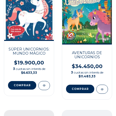
SÚPER UNICORNIOS:
AVENTURAS DE
MUNDO MÁGICO
UNICORNIOS
$19.900,00
$34.450,00
3
cuotas sin interés de
3
cuotas sin interés de
$6.633,33
$11.483,33