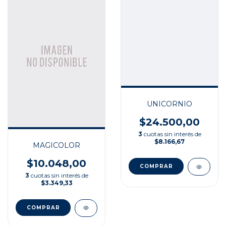
UNICORNIO
$24.500,00
3
cuotas sin interés de
$8.166,67
MAGICOLOR
$10.048,00
3
cuotas sin interés de
$3.349,33