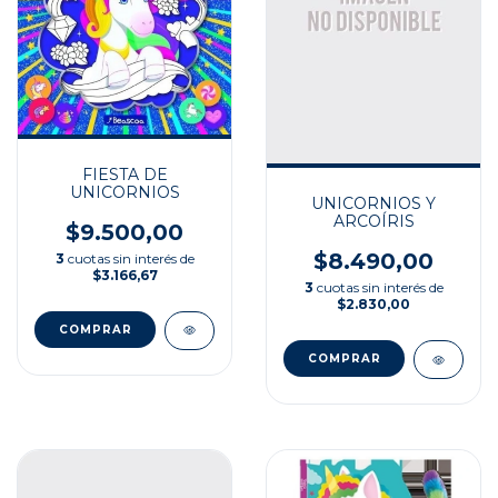
FIESTA DE
UNICORNIOS
UNICORNIOS Y
ARCOÍRIS
$9.500,00
$8.490,00
3
cuotas sin interés de
$3.166,67
3
cuotas sin interés de
$2.830,00