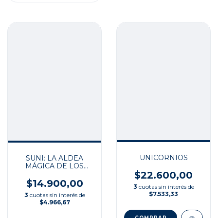
UNICORNIOS
SUNI: LA ALDEA
MÁGICA DE LOS
$22.600,00
GATOS UNICORNIO
$14.900,00
3
cuotas sin interés de
$7.533,33
3
cuotas sin interés de
$4.966,67