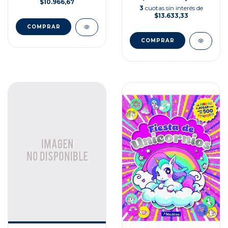
$10.966,67
3
cuotas sin interés de
$13.633,33