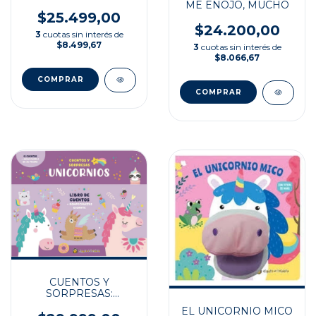
ME ENOJO, MUCHO
$25.499,00
$24.200,00
3
cuotas sin interés de
$8.499,67
3
cuotas sin interés de
$8.066,67
CUENTOS Y
SORPRESAS:
UNICORNIOS
EL UNICORNIO MICO