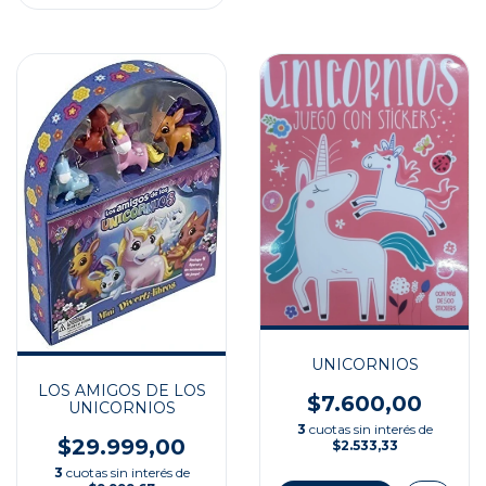
UNICORNIOS
LOS AMIGOS DE LOS
$7.600,00
UNICORNIOS
3
cuotas sin interés de
$29.999,00
$2.533,33
3
cuotas sin interés de