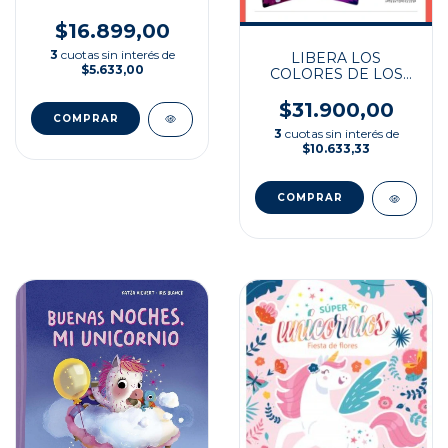
UNICORNIO
$16.899,00
3
cuotas sin interés de
LIBERA LOS
$5.633,00
COLORES DE LOS
UNICORNIOS
$31.900,00
3
cuotas sin interés de
$10.633,33