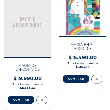
MAGIA EN EL
ARCOÍRIS
$15.490,00
3
cuotas sin interés de
MAGIA DE
$5.163,33
UNICORNIOS
$19.990,00
3
cuotas sin interés de
$6.663,33