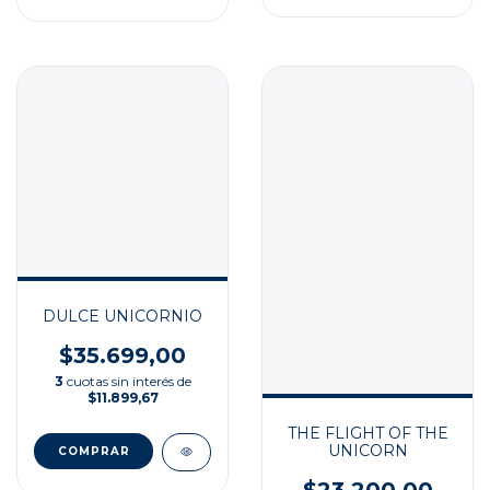
DULCE UNICORNIO
$35.699,00
3
cuotas sin interés de
$11.899,67
THE FLIGHT OF THE
UNICORN
$23.200,00