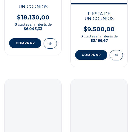
UNICORNIOS
FIESTA DE
$18.130,00
UNICORNIOS
3
cuotas sin interés de
$9.500,00
$6.043,33
3
cuotas sin interés de
$3.166,67