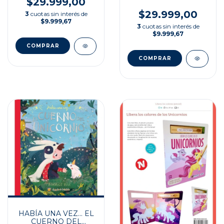
$29.999,00
$29.999,00
3
cuotas sin interés de
$9.999,67
3
cuotas sin interés de
$9.999,67
HABÍA UNA VEZ... EL
CUERNO DEL