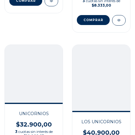
3
cuotas sin interés de
$8.333,00
UNICORNIOS
LOS UNICORNIOS
$32.900,00
$40.900,00
3
cuotas sin interés de