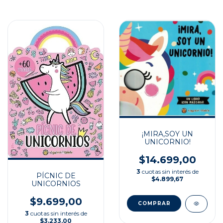
¡MIRA,SOY UN
UNICORNIO!
$14.699,00
3
cuotas sin interés de
PÍCNIC DE
$4.899,67
UNICORNIOS
$9.699,00
3
cuotas sin interés de
$3.233,00