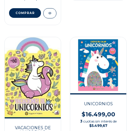
UNICORNIOS
$16.499,00
3
cuotas sin interés de
$5.499,67
VACACIONES DE