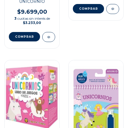
UNICORNIO
$9.699,00
3
cuotas sin interés de
$3.233,00