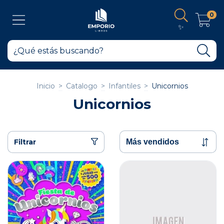
0
✨
Inicio
>
Catalogo
>
Infantiles
>
Unicornios
Unicornios
Filtrar