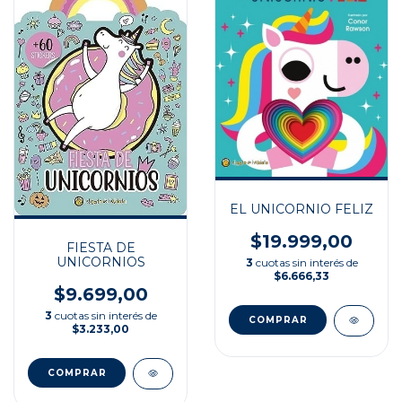
EL UNICORNIO FELIZ
$19.999,00
FIESTA DE
UNICORNIOS
3
cuotas sin interés de
$6.666,33
$9.699,00
3
cuotas sin interés de
$3.233,00