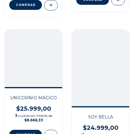
UNICORNIO MÁGICO
$25.999,00
3
cuotas sin interés de
SOY BELLA
$8.666,33
$24.999,00