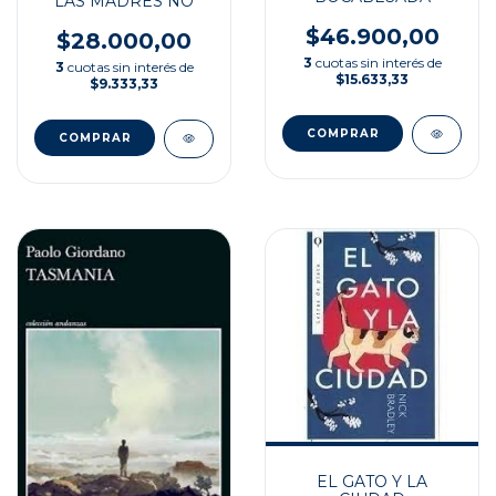
LAS MADRES NO
$46.900,00
$28.000,00
3
cuotas sin interés de
3
cuotas sin interés de
$15.633,33
$9.333,33
EL GATO Y LA