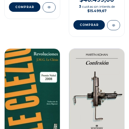
GUERNSEY
3
cuotas sin interés de
$15.499,67