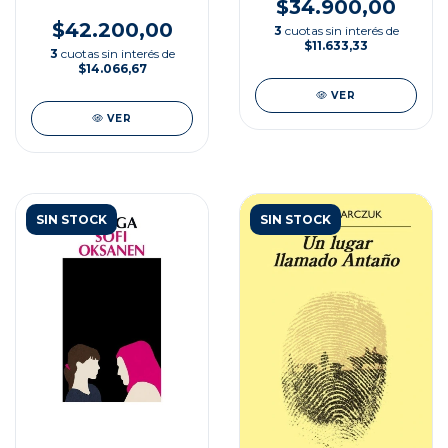
$34.900,00
$42.200,00
3
cuotas sin interés de
$11.633,33
3
cuotas sin interés de
$14.066,67
VER
VER
SIN STOCK
SIN STOCK