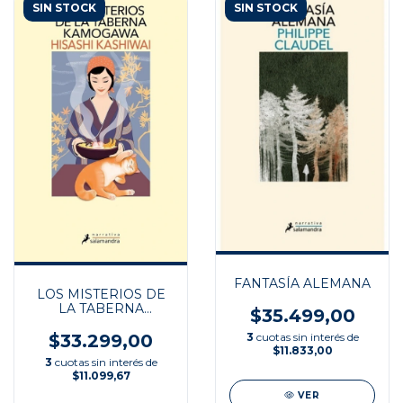
SIN STOCK
SIN STOCK
FANTASÍA ALEMANA
LOS MISTERIOS DE
LA TABERNA
$35.499,00
KAMOGAWA
$33.299,00
3
cuotas sin interés de
$11.833,00
3
cuotas sin interés de
$11.099,67
VER