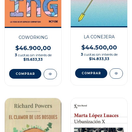
LA CONEJERA
COWORKING
$44.500,00
$46.900,00
3
cuotas sin interés de
3
cuotas sin interés de
$14.833,33
$15.633,33