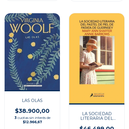
LAS OLAS
$38.900,00
LA SOCIEDAD
3
cuotas sin interés de
LITERARIA DEL
$12.966,67
PASTEL DE PIEL DE
PATATA DE
$46.499,00