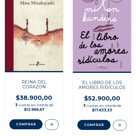
REINA DEL
EL LIBRO DE LOS
CORAZON
AMORES RIDÍCULOS
$38.900,00
$52.900,00
3
cuotas sin interés de
3
cuotas sin interés de
$12.966,67
$17.633,33