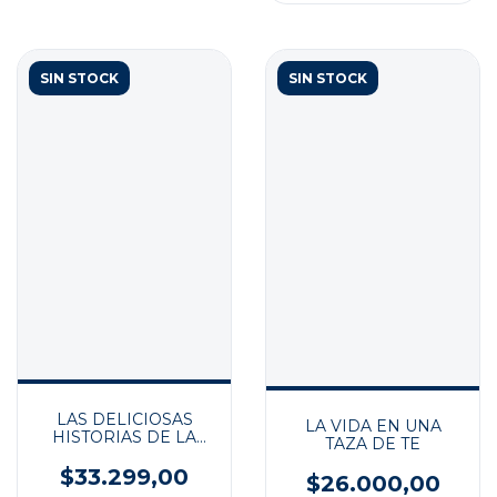
SIN STOCK
SIN STOCK
LAS DELICIOSAS
LA VIDA EN UNA
HISTORIAS DE LA
TAZA DE TE
TABERNA
KAMOGAWA
$33.299,00
$26.000,00