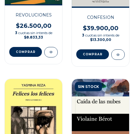
REVOLUCIONES
CONFESION
$26.500,00
$39.900,00
3
cuotas sin interés de
3
cuotas sin interés de
$8.833,33
$13.300,00
SIN STOCK