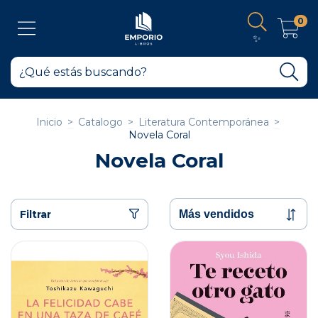
0
✨
Inicio
>
Catalogo
>
Literatura Contemporánea
>
Novela Coral
Novela Coral
Filtrar