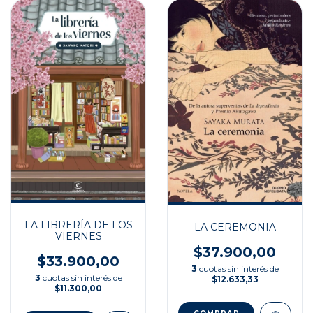
LA LIBRERÍA DE LOS
LA CEREMONIA
VIERNES
$37.900,00
$33.900,00
3
cuotas sin interés de
3
cuotas sin interés de
$12.633,33
$11.300,00