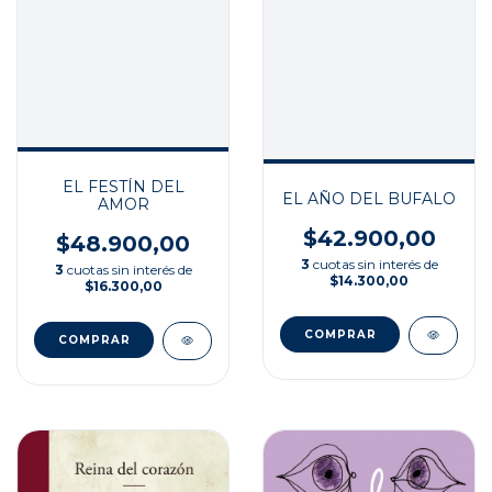
EL FESTÍN DEL
EL AÑO DEL BUFALO
AMOR
$42.900,00
$48.900,00
3
cuotas sin interés de
3
cuotas sin interés de
$14.300,00
$16.300,00