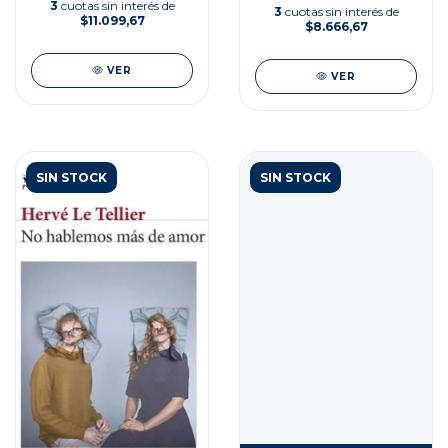
3
cuotas sin interés de
3
cuotas sin interés de
$11.099,67
$8.666,67
VER
VER
SIN STOCK
SIN STOCK