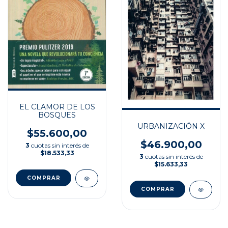
EL CLAMOR DE LOS
BOSQUES
URBANIZACIÓN X
$55.600,00
$46.900,00
3
cuotas sin interés de
$18.533,33
3
cuotas sin interés de
$15.633,33