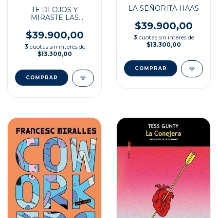
LA SEÑORITA HAAS
TE DI OJOS Y
MIRASTE LAS
$39.900,00
TINIEBLAS
$39.900,00
3
cuotas sin interés de
$13.300,00
3
cuotas sin interés de
$13.300,00