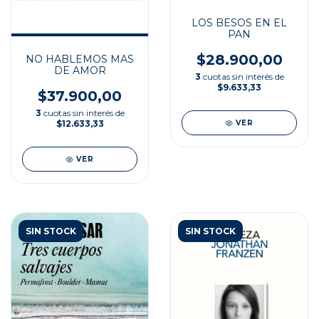
LOS BESOS EN EL
PAN
$28.900,00
NO HABLEMOS MAS
DE AMOR
3
cuotas sin interés de
$9.633,33
$37.900,00
3
cuotas sin interés de
$12.633,33
VER
VER
SIN STOCK
SIN STOCK