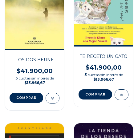
TE RECETO UN GATO
LOS DOS BEUNE
$41.900,00
$41.900,00
3
cuotas sin interés de
3
cuotas sin interés de
$13.966,67
$13.966,67