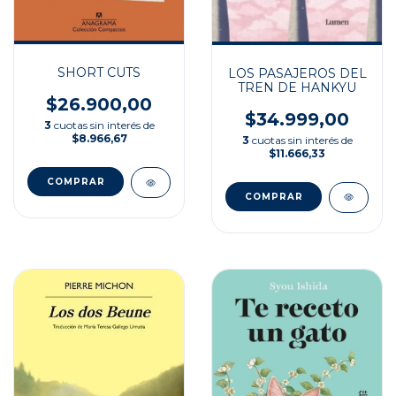
SHORT CUTS
LOS PASAJEROS DEL
TREN DE HANKYU
$26.900,00
$34.999,00
3
cuotas sin interés de
$8.966,67
3
cuotas sin interés de
$11.666,33