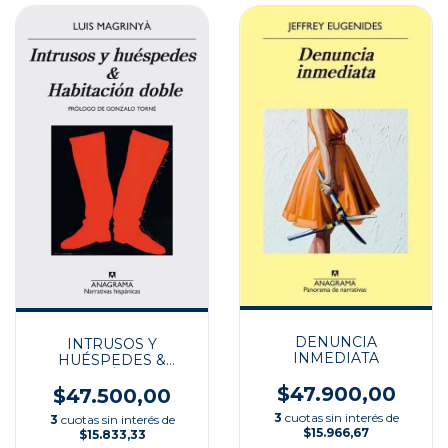
DENUNCIA
INTRUSOS Y
INMEDIATA
HUÉSPEDES &
HABITACIÓN DOBLE
$47.900,00
$47.500,00
3
cuotas sin interés de
3
cuotas sin interés de
$15.966,67
$15.833,33