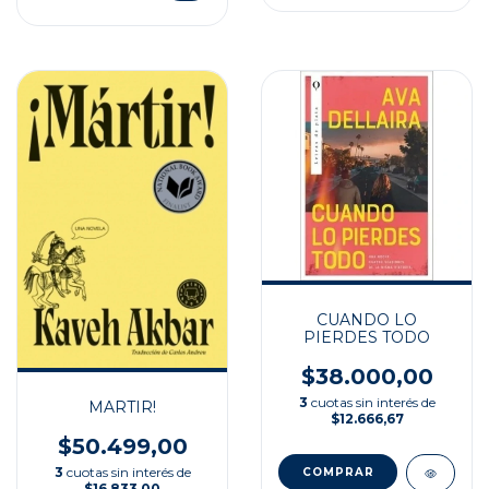
CUANDO LO
PIERDES TODO
$38.000,00
3
cuotas sin interés de
MARTIR!
$12.666,67
$50.499,00
3
cuotas sin interés de
$16.833,00