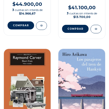
$44.900,00
$41.100,00
3
cuotas sin interés de
3
cuotas sin interés de
$14.966,67
$13.700,00