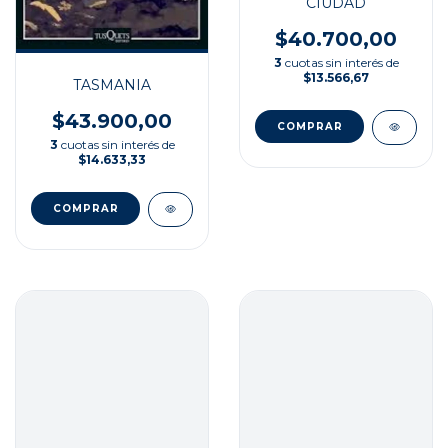
CIUDAD
$40.700,00
3
cuotas sin interés de
$13.566,67
TASMANIA
$43.900,00
3
cuotas sin interés de
$14.633,33