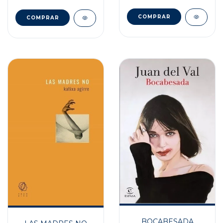
BOCABESADA