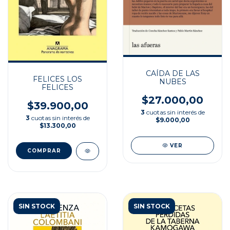
CAÍDA DE LAS
FELICES LOS
NUBES
FELICES
$27.000,00
$39.900,00
3
cuotas sin interés de
3
cuotas sin interés de
$9.000,00
$13.300,00
VER
SIN STOCK
SIN STOCK