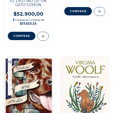
EL DESTINO DE UN
GATO COMÙN
$52.900,00
3
cuotas sin interés de
$17.633,33