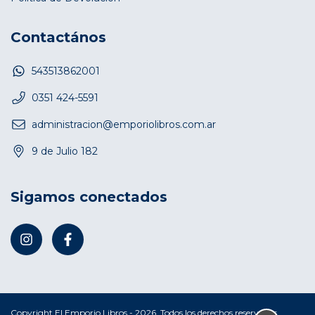
Contactános
543513862001
0351 424-5591
administracion@emporiolibros.com.ar
9 de Julio 182
Sigamos conectados
Copyright El Emporio Libros - 2026. Todos los derechos reservados.