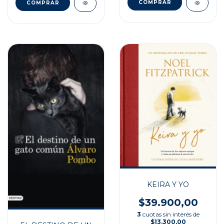
KEIRA Y YO
$39.900,00
3
cuotas sin interés de
$13.300,00