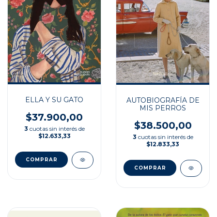
ELLA Y SU GATO
AUTOBIOGRAFÍA DE
MIS PERROS
$37.900,00
$38.500,00
3
cuotas sin interés de
$12.633,33
3
cuotas sin interés de
$12.833,33