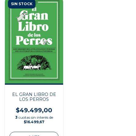
SIN STOCK
EL GRAN LIBRO DE
LOS PERROS
$49.499,00
3
cuotas sin interés de
$16.499,67