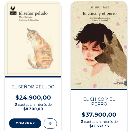
EL SEÑOR PELUDO
$24.900,00
EL CHICO Y EL
PERRO
3
cuotas sin interés de
$8.300,00
$37.900,00
3
cuotas sin interés de
$12.633,33