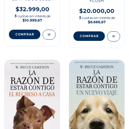
FLUSH
$32.999,00
$20.000,00
3
cuotas sin interés de
3
cuotas sin interés de
$10.999,67
$6.666,67