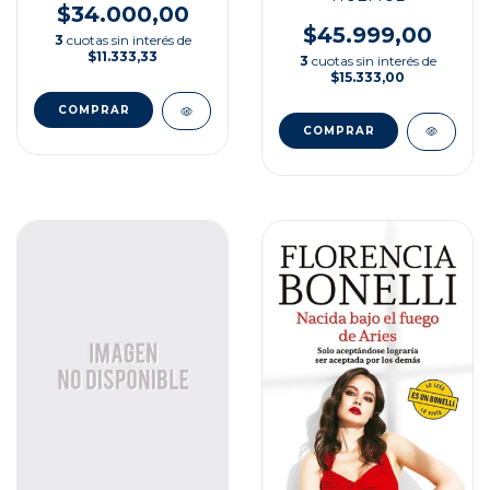
$34.000,00
$45.999,00
3
cuotas sin interés de
$11.333,33
3
cuotas sin interés de
$15.333,00