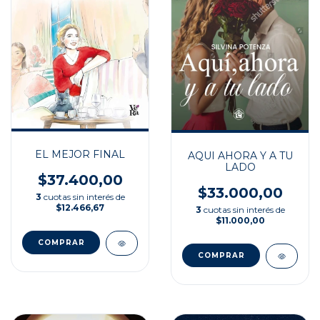
EL MEJOR FINAL
AQUI AHORA Y A TU
LADO
$37.400,00
$33.000,00
3
cuotas sin interés de
$12.466,67
3
cuotas sin interés de
$11.000,00