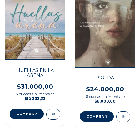
HUELLAS EN LA
ARENA
ISOLDA
$31.000,00
$24.000,00
3
cuotas sin interés de
3
cuotas sin interés de
$10.333,33
$8.000,00