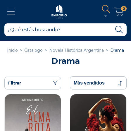
0
✨
Inicio
>
Catalogo
>
Novela Histórica Argentina
>
Drama
Drama
Filtrar