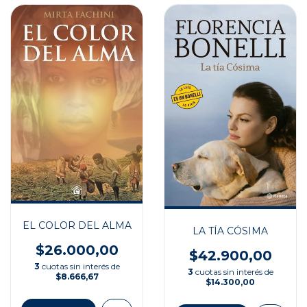
EL COLOR DEL ALMA
LA TÍA CÓSIMA
$26.000,00
$42.900,00
3
cuotas sin interés de
3
cuotas sin interés de
$8.666,67
$14.300,00