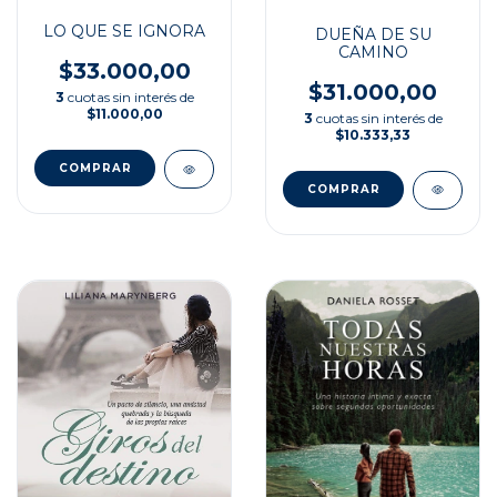
LO QUE SE IGNORA
DUEÑA DE SU
CAMINO
$33.000,00
$31.000,00
3
cuotas sin interés de
$11.000,00
3
cuotas sin interés de
$10.333,33