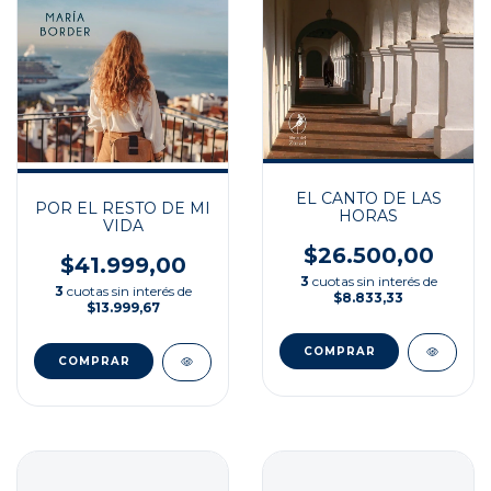
EL CANTO DE LAS
POR EL RESTO DE MI
HORAS
VIDA
$26.500,00
$41.999,00
3
cuotas sin interés de
3
cuotas sin interés de
$8.833,33
$13.999,67