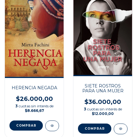
SIETE ROSTROS
HERENCIA NEGADA
PARA UNA MUJER
$26.000,00
$36.000,00
3
cuotas sin interés de
3
cuotas sin interés de
$8.666,67
$12.000,00