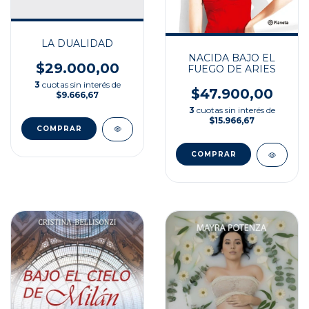
LA DUALIDAD
NACIDA BAJO EL
$29.000,00
FUEGO DE ARIES
3
cuotas sin interés de
$47.900,00
$9.666,67
3
cuotas sin interés de
$15.966,67