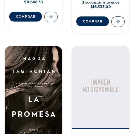
$11.666,33
3
cuotas sin interés de
$16.333,00