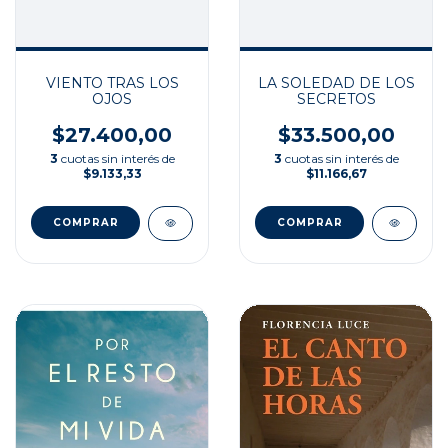
LA SOLEDAD DE LOS
VIENTO TRAS LOS
SECRETOS
OJOS
$33.500,00
$27.400,00
3
cuotas sin interés de
3
cuotas sin interés de
$11.166,67
$9.133,33