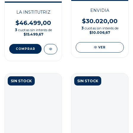
ENVIDIA
LA INSTITUTRIZ
$30.020,00
$46.499,00
3
cuotas sin interés de
3
cuotas sin interés de
$10.006,67
$15.499,67
VER
SIN STOCK
SIN STOCK