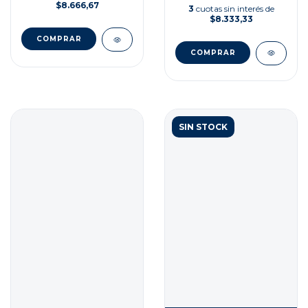
$8.666,67
3
cuotas sin interés de
$8.333,33
SIN STOCK