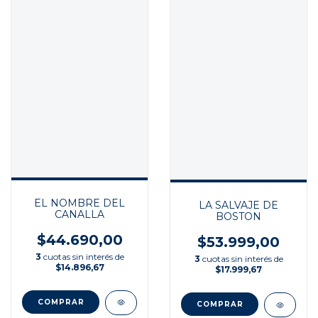
EL NOMBRE DEL
LA SALVAJE DE
CANALLA
BOSTON
$44.690,00
$53.999,00
3
cuotas sin interés de
3
cuotas sin interés de
$14.896,67
$17.999,67