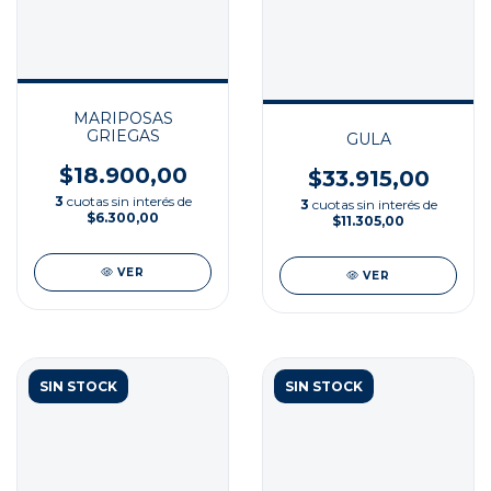
MARIPOSAS
GRIEGAS
GULA
$18.900,00
$33.915,00
3
cuotas sin interés de
3
cuotas sin interés de
$6.300,00
$11.305,00
VER
VER
SIN STOCK
SIN STOCK