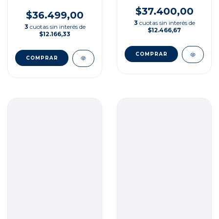
$37.400,00
$36.499,00
3
cuotas sin interés de
3
cuotas sin interés de
$12.466,67
$12.166,33