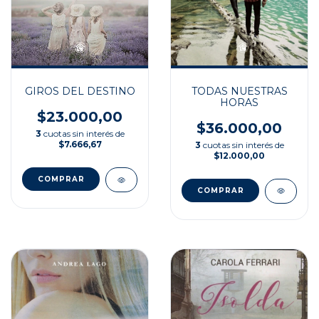
TODAS NUESTRAS
GIROS DEL DESTINO
HORAS
$23.000,00
$36.000,00
3
cuotas sin interés de
$7.666,67
3
cuotas sin interés de
$12.000,00