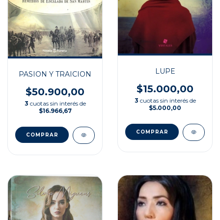
LUPE
PASION Y TRAICION
$15.000,00
$50.900,00
3
cuotas sin interés de
3
cuotas sin interés de
$5.000,00
$16.966,67