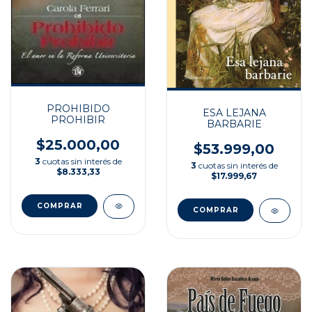
PROHIBIDO
ESA LEJANA
PROHIBIR
BARBARIE
$25.000,00
$53.999,00
3
cuotas sin interés de
3
cuotas sin interés de
$8.333,33
$17.999,67