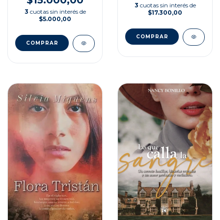
$15.000,00
3
cuotas sin interés de
3
cuotas sin interés de
$17.300,00
$5.000,00