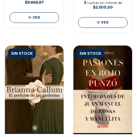
$9.666,67
3
cuotas sin interés de
$2.500,00
VER
VER
SIN STOCK
SIN STOCK