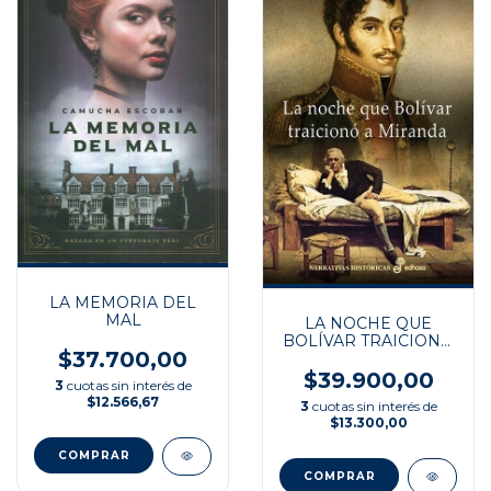
LA MEMORIA DEL
MAL
LA NOCHE QUE
BOLÍVAR TRAICIONÓ
$37.700,00
A MIRANDA
$39.900,00
3
cuotas sin interés de
$12.566,67
3
cuotas sin interés de
$13.300,00