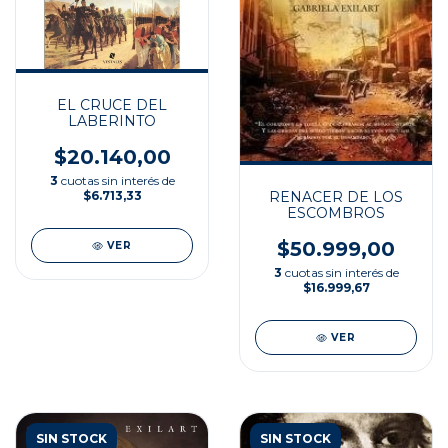
EL CRUCE DEL
LABERINTO
$20.140,00
3
cuotas sin interés de
$6.713,33
RENACER DE LOS
ESCOMBROS
$50.999,00
VER
3
cuotas sin interés de
$16.999,67
VER
SIN STOCK
SIN STOCK