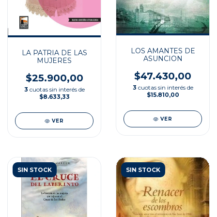
LOS AMANTES DE
LA PATRIA DE LAS
ASUNCION
MUJERES
$47.430,00
$25.900,00
3
cuotas sin interés de
3
cuotas sin interés de
$15.810,00
$8.633,33
VER
VER
SIN STOCK
SIN STOCK