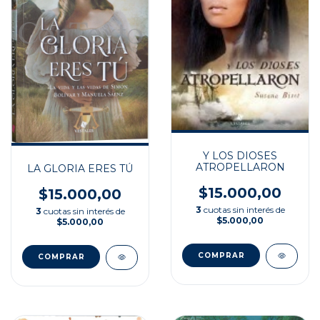
Y LOS DIOSES
ATROPELLARON
LA GLORIA ERES TÚ
$15.000,00
$15.000,00
3
cuotas sin interés de
3
cuotas sin interés de
$5.000,00
$5.000,00