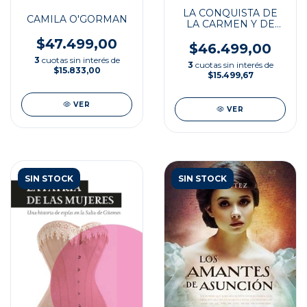
LA CONQUISTA DE
CAMILA O'GORMAN
LA CARMEN Y DE
15.000 MIL LEGUAS
$47.499,00
$46.499,00
3
cuotas sin interés de
3
cuotas sin interés de
$15.833,00
$15.499,67
VER
VER
SIN STOCK
SIN STOCK