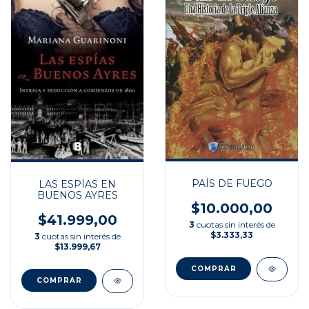
PAÍS DE FUEGO
LAS ESPÍAS EN
BUENOS AYRES
$10.000,00
$41.999,00
3
cuotas sin interés de
$3.333,33
3
cuotas sin interés de
$13.999,67