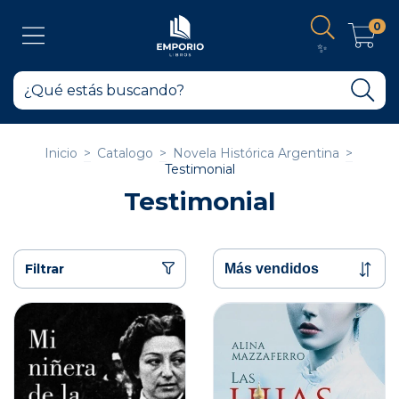
0
✨
Inicio
>
Catalogo
>
Novela Histórica Argentina
>
Testimonial
Testimonial
Filtrar