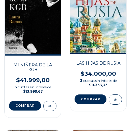
LAS HIJAS DE RUSIA
MI NIÑERA DE LA
KGB
$34.000,00
$41.999,00
3
cuotas sin interés de
$11.333,33
3
cuotas sin interés de
$13.999,67