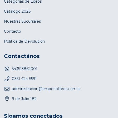
Categorías de Libros
Catálogo 2026
Nuestras Sucursales
Contacto
Política de Devolución
Contactános
543513862001
0351 424-5591
administracion@emporiolibros.com.ar
9 de Julio 182
Sigamos conectados