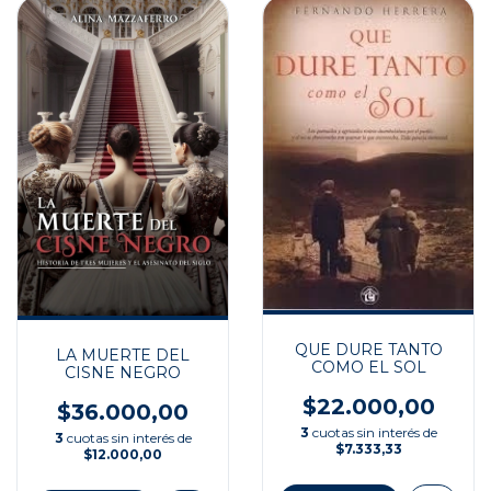
QUE DURE TANTO
LA MUERTE DEL
COMO EL SOL
CISNE NEGRO
$22.000,00
$36.000,00
3
cuotas sin interés de
3
cuotas sin interés de
$7.333,33
$12.000,00