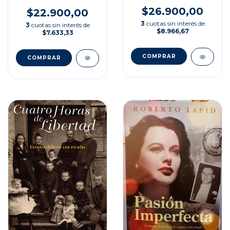
$26.900,00
$22.900,00
3
cuotas sin interés de
3
cuotas sin interés de
$8.966,67
$7.633,33