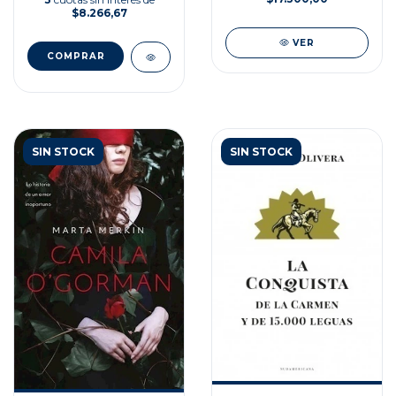
$8.266,67
VER
SIN STOCK
SIN STOCK