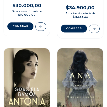
$30.000,00
$34.900,00
3
cuotas sin interés de
3
cuotas sin interés de
$10.000,00
$11.633,33