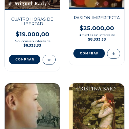
PASION IMPERFECTA
CUATRO HORAS DE
LIBERTAD
$25.000,00
$19.000,00
3
cuotas sin interés de
$8.333,33
3
cuotas sin interés de
$6.333,33