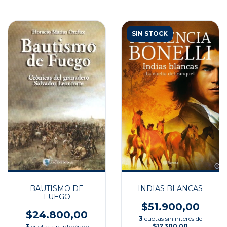
SIN STOCK
INDIAS BLANCAS
BAUTISMO DE
FUEGO
$51.900,00
$24.800,00
3
cuotas sin interés de
$17.300,00
3
cuotas sin interés de