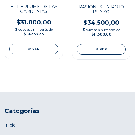
EL PERFUME DE LAS
PASIONES EN ROJO
GARDENIAS
PUNZO
$31.000,00
$34.500,00
3
cuotas sin interés de
3
cuotas sin interés de
$10.333,33
$11.500,00
VER
VER
Categorías
Inicio