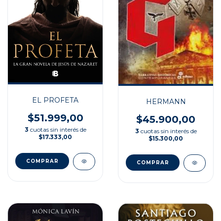
EL PROFETA
HERMANN
$51.999,00
$45.900,00
3
cuotas sin interés de
3
cuotas sin interés de
$17.333,00
$15.300,00