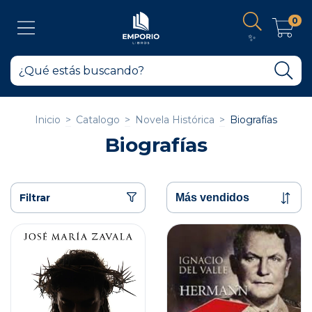
0
✨
Inicio
>
Catalogo
>
Novela Histórica
>
Biografías
Biografías
Filtrar