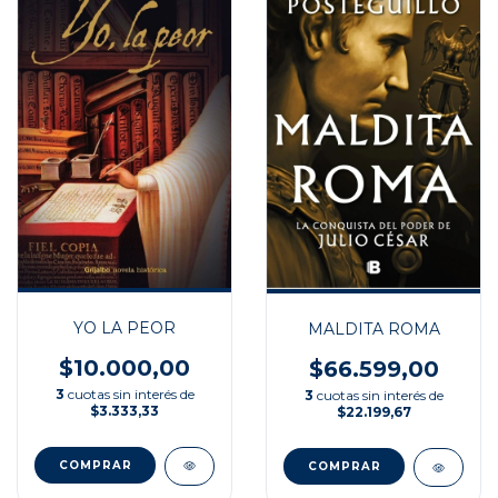
YO LA PEOR
MALDITA ROMA
$10.000,00
$66.599,00
3
cuotas sin interés de
3
cuotas sin interés de
$3.333,33
$22.199,67