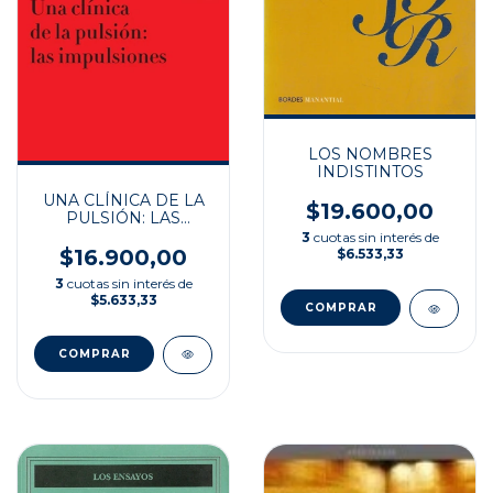
LOS NOMBRES
INDISTINTOS
UNA CLÍNICA DE LA
$19.600,00
PULSIÓN: LAS
IMPULSIONES
3
cuotas sin interés de
$16.900,00
$6.533,33
3
cuotas sin interés de
$5.633,33