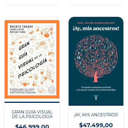
GRAN GUÍA VISUAL
¡AY, MIS ANCESTROS!
DE LA PSICOLOGÍA
$47.499,00
$46.999,00