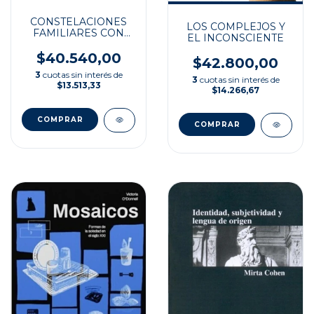
CONSTELACIONES
LOS COMPLEJOS Y
FAMILIARES CON
EL INCONSCIENTE
CARTAS ASOCIATIVAS
$40.540,00
$42.800,00
3
cuotas sin interés de
3
cuotas sin interés de
$13.513,33
$14.266,67