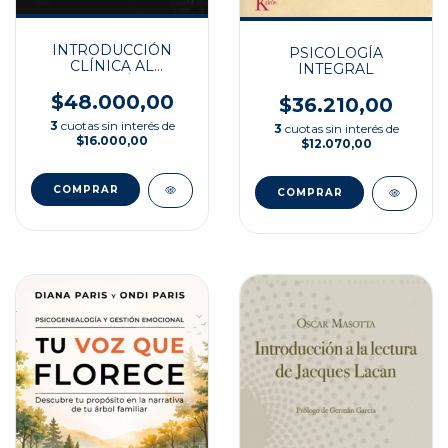
INTRODUCCIÓN
PSICOLOGÍA
CLÍNICA AL
INTEGRAL
PSICOANÁLISIS
LACANIANO
$48.000,00
$36.210,00
3
cuotas sin interés de
3
cuotas sin interés de
$16.000,00
$12.070,00