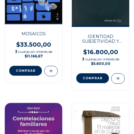
MOSAICOS
IDENTIDAD
SUBJETIVIDAD Y
$33.500,00
LENGUA DE ORIGE
$16.800,00
3
cuotas sin interés de
$11.166,67
3
cuotas sin interés de
$5.600,00