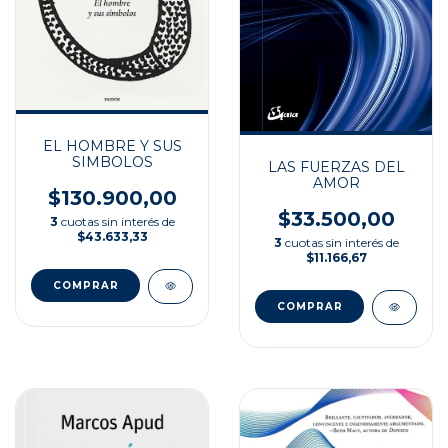
EL HOMBRE Y SUS
SIMBOLOS
LAS FUERZAS DEL
AMOR
$130.900,00
$33.500,00
3
cuotas sin interés de
$43.633,33
3
cuotas sin interés de
$11.166,67