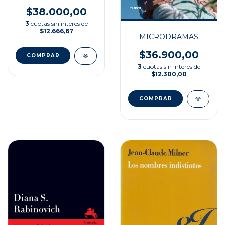
$38.000,00
3
cuotas sin interés de
$12.666,67
MICRODRAMAS
$36.900,00
3
cuotas sin interés de
$12.300,00