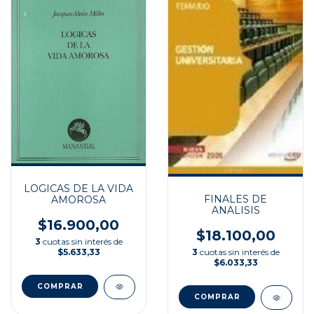
LOGICAS DE LA VIDA
FINALES DE
AMOROSA
ANALISIS
$16.900,00
$18.100,00
3
cuotas sin interés de
$5.633,33
3
cuotas sin interés de
$6.033,33