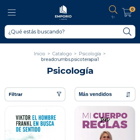
0
✨
Inicio
>
Catalogo
>
Psicología
>
breadcrumbs.psicoterapia1
Psicología
Filtrar