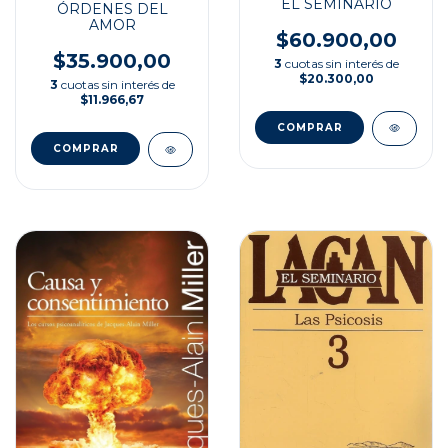
EL SEMINARIO
ÓRDENES DEL
AMOR
$60.900,00
$35.900,00
3
cuotas sin interés de
$20.300,00
3
cuotas sin interés de
$11.966,67