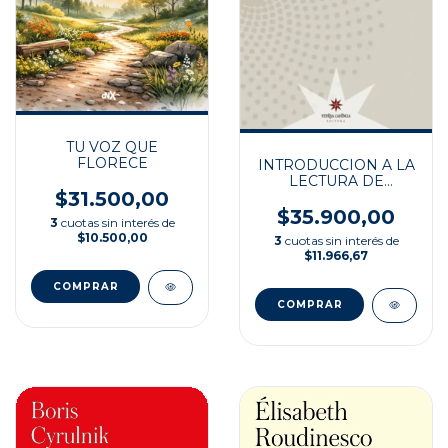
TU VOZ QUE
FLORECE
INTRODUCCION A LA
LECTURA DE
$31.500,00
JACQUES LACAN
$35.900,00
3
cuotas sin interés de
$10.500,00
3
cuotas sin interés de
$11.966,67