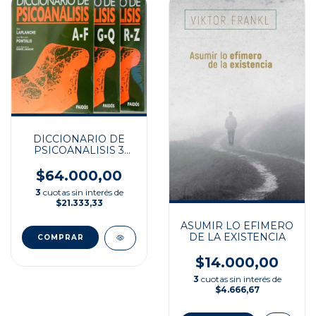
DICCIONARIO DE
PSICOANALISIS 3
TOMOS
$64.000,00
3
cuotas sin interés de
$21.333,33
ASUMIR LO EFIMERO
DE LA EXISTENCIA
$14.000,00
3
cuotas sin interés de
$4.666,67