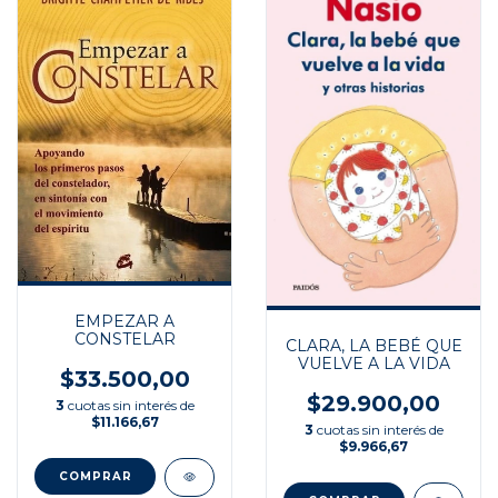
EMPEZAR A
CONSTELAR
CLARA, LA BEBÉ QUE
VUELVE A LA VIDA
$33.500,00
$29.900,00
3
cuotas sin interés de
$11.166,67
3
cuotas sin interés de
$9.966,67