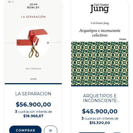
LA SEPARACION
ARQUETIPOS E
INCONSCIENTE
$56.900,00
COLECTIVO
$45.900,00
3
cuotas sin interés de
$18.966,67
3
cuotas sin interés de
$15.300,00