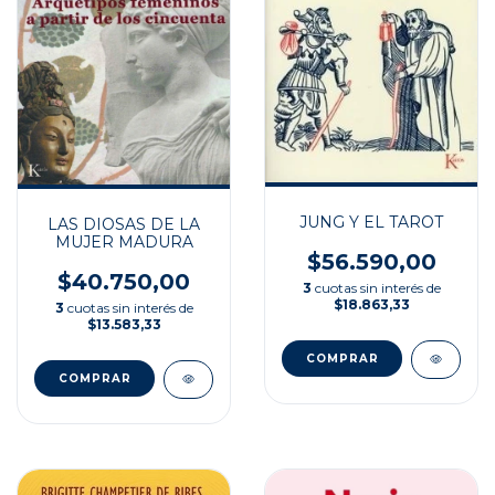
JUNG Y EL TAROT
LAS DIOSAS DE LA
MUJER MADURA
$56.590,00
$40.750,00
3
cuotas sin interés de
$18.863,33
3
cuotas sin interés de
$13.583,33