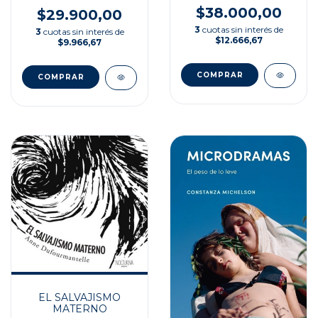
$38.000,00
$29.900,00
3
cuotas sin interés de
3
cuotas sin interés de
$12.666,67
$9.966,67
EL SALVAJISMO
MATERNO