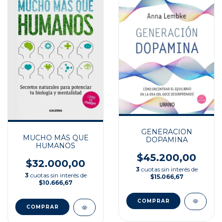
GENERACION
MUCHO MÁS QUE
DOPAMINA
HUMANOS
$45.200,00
$32.000,00
3
cuotas sin interés de
3
cuotas sin interés de
$15.066,67
$10.666,67