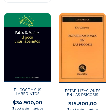
EL GOCE Y SUS
ESTABILIZACIONES
LABERINTOS
EN LAS PSICOSIS
$34.900,00
$15.800,00
3
cuotas sin interés de
3
cuotas sin interés de