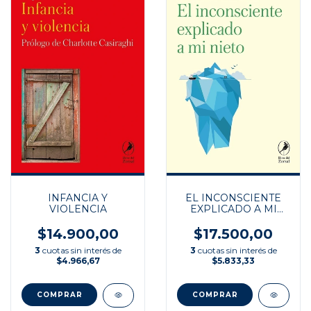
INFANCIA Y
EL INCONSCIENTE
VIOLENCIA
EXPLICADO A MI
NIETO
$14.900,00
$17.500,00
3
cuotas sin interés de
3
cuotas sin interés de
$4.966,67
$5.833,33