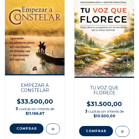
EMPEZAR A
TU VOZ QUE
CONSTELAR
FLORECE
$33.500,00
$31.500,00
3
cuotas sin interés de
3
cuotas sin interés de
$11.166,67
$10.500,00