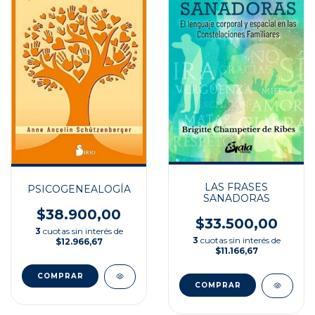
LAS FRASES
PSICOGENEALOGÍA
SANADORAS
$38.900,00
$33.500,00
3
cuotas sin interés de
3
cuotas sin interés de
$12.966,67
$11.166,67