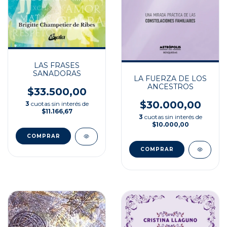
LAS FRASES
SANADORAS
LA FUERZA DE LOS
ANCESTROS
$33.500,00
$30.000,00
3
cuotas sin interés de
$11.166,67
3
cuotas sin interés de
$10.000,00