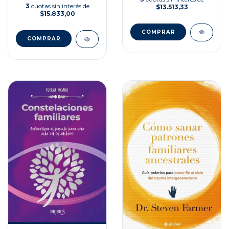
3
cuotas sin interés de
$13.513,33
$15.833,00