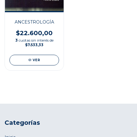
ANCESTROLOGÍA
$22.600,00
3
cuotas sin interés de
$7.533,33
VER
Categorías