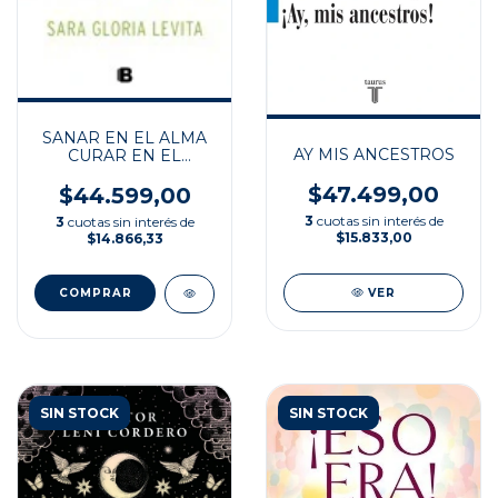
SANAR EN EL ALMA
AY MIS ANCESTROS
CURAR EN EL
CUERPO
$47.499,00
$44.599,00
3
cuotas sin interés de
3
cuotas sin interés de
$15.833,00
$14.866,33
VER
SIN STOCK
SIN STOCK