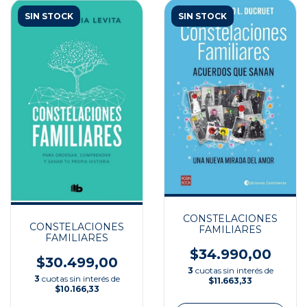
SIN STOCK
SIN STOCK
CONSTELACIONES
CONSTELACIONES
FAMILIARES
FAMILIARES
$34.990,00
$30.499,00
3
cuotas sin interés de
3
cuotas sin interés de
$11.663,33
$10.166,33