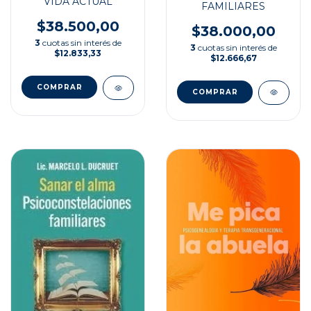
VIDA ACTUAL
FAMILIARES
$38.500,00
$38.000,00
3
cuotas sin interés de
3
cuotas sin interés de
$12.833,33
$12.666,67