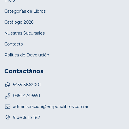
Inicio
Categorías de Libros
Catálogo 2026
Nuestras Sucursales
Contacto
Política de Devolución
Contactános
543513862001
0351 424-5591
administracion@emporiolibros.com.ar
9 de Julio 182