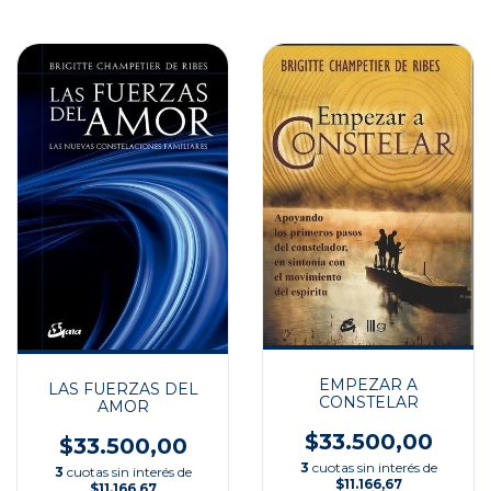
EMPEZAR A
LAS FUERZAS DEL
CONSTELAR
AMOR
$33.500,00
$33.500,00
3
cuotas sin interés de
3
cuotas sin interés de
$11.166,67
$11.166,67