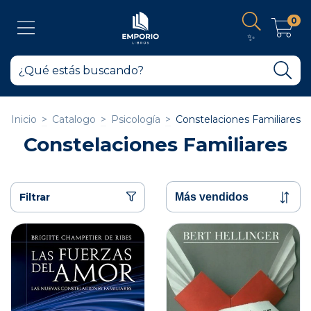
0
✨
Inicio
>
Catalogo
>
Psicología
>
Constelaciones Familiares
Constelaciones Familiares
Filtrar