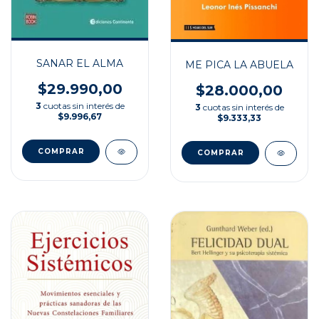
SANAR EL ALMA
ME PICA LA ABUELA
$29.990,00
$28.000,00
3
cuotas sin interés de
3
cuotas sin interés de
$9.996,67
$9.333,33