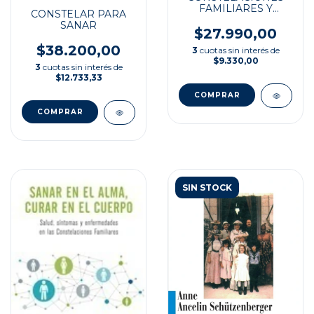
FAMILIARES Y
CONSTELAR PARA
BIPOLARIDAD
SANAR
$27.990,00
$38.200,00
3
cuotas sin interés de
$9.330,00
3
cuotas sin interés de
$12.733,33
SIN STOCK