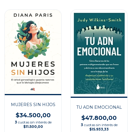
MUJERES SIN HIJOS
TU ADN EMOCIONAL
$34.500,00
$47.800,00
3
cuotas sin interés de
3
cuotas sin interés de
$11.500,00
$15.933,33