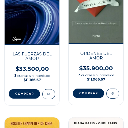
ÓRDENES DEL
LAS FUERZAS DEL
AMOR
AMOR
$35.900,00
$33.500,00
3
cuotas sin interés de
3
cuotas sin interés de
$11.966,67
$11.166,67