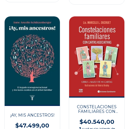
CONSTELACIONES
FAMILIARES CON
¡AY, MIS ANCESTROS!
CARTAS ASOCIATIVAS
$40.540,00
$47.499,00
3
cuotas sin interés de