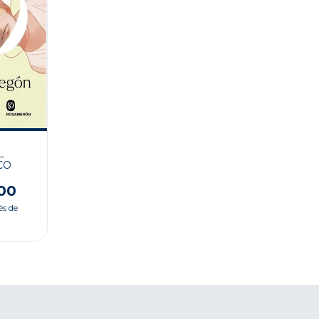
L
CO
00
és de