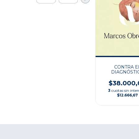
CONTRA E
DIAGNÓSTI
$38.000,
3
cuotas sin inter
$12.666,67