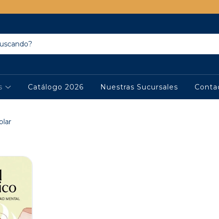
os
Catálogo 2026
Nuestras Sucursales
Conta
olar