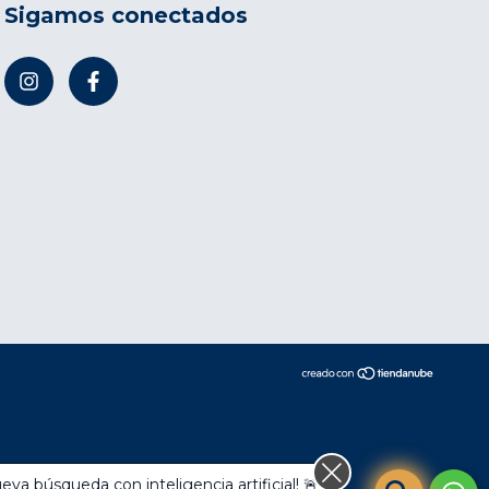
Sigamos conectados
compra.