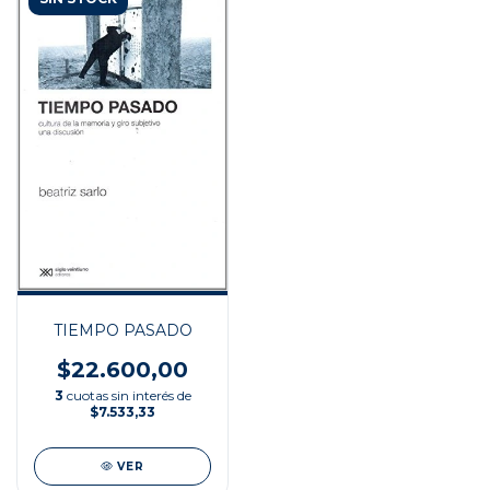
TIEMPO PASADO
$22.600,00
3
cuotas sin interés de
$7.533,33
VER