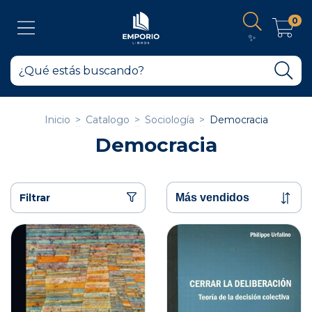
0
✨
Inicio
>
Catalogo
>
Sociología
>
Democracia
Democracia
Filtrar