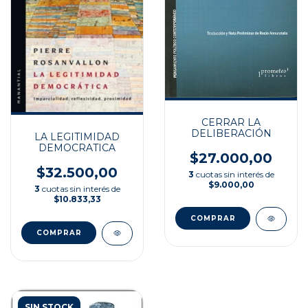
CERRAR LA
DELIBERACIÓN
LA LEGITIMIDAD
DEMOCRATICA
$27.000,00
$32.500,00
3
cuotas sin interés de
$9.000,00
3
cuotas sin interés de
$10.833,33
SIN STOCK