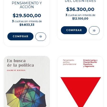
DEL DESINTERÉS
PENSAMIENTO Y
ACCIÓN
$36.300,00
$29.500,00
3
cuotas sin interés de
$12.100,00
3
cuotas sin interés de
$9.833,33