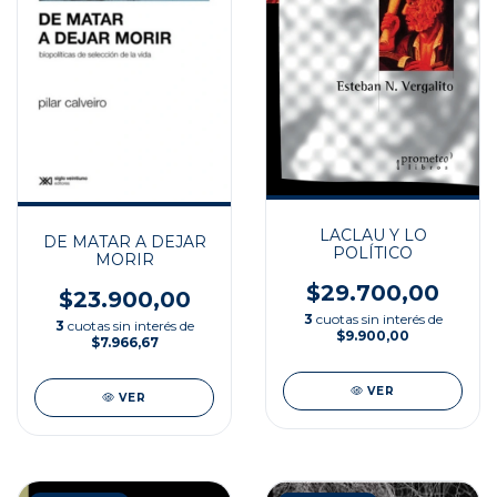
LACLAU Y LO
DE MATAR A DEJAR
POLÍTICO
MORIR
$29.700,00
$23.900,00
3
cuotas sin interés de
3
cuotas sin interés de
$9.900,00
$7.966,67
VER
VER