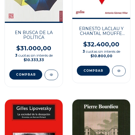
ERNESTO LACLAU Y
EN BUSCA DE LA
CHANTAL MOUFFE:
POLÍTICA
POPULISMO Y
HEGEMONÍA
$32.400,00
$31.000,00
3
cuotas sin interés de
3
cuotas sin interés de
$10.800,00
$10.333,33