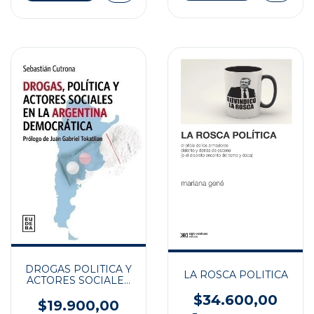
DROGAS POLITICA Y
LA ROSCA POLITICA
ACTORES SOCIALES
EN LA ARGENTINA
$34.600,00
DEMOCRATICA
$19.900,00