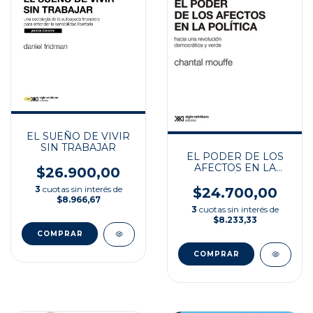
EL SUEÑO DE VIVIR
SIN TRABAJAR
EL PODER DE LOS
AFECTOS EN LA
$26.900,00
POLÍTICA
3
cuotas sin interés de
$24.700,00
$8.966,67
3
cuotas sin interés de
$8.233,33