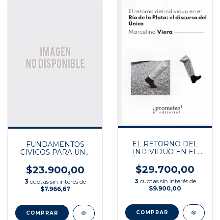
EL RETORNO DEL
FUNDAMENTOS
INDIVIDUO EN EL
CIVICOS PARA UNA
RÍO DE LA PLATA: EL
VIDA EN LIBERTAD
DISCURSO DEL
$29.700,00
$23.900,00
ÚNICO
3
cuotas sin interés de
3
cuotas sin interés de
$9.900,00
$7.966,67