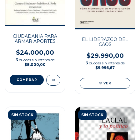
CIUDADANIA PARA
EL LIDERAZGO DEL
ARMAR APORTES
CAOS
PARA LA FO
$24.000,00
$29.990,00
3
cuotas sin interés de
3
cuotas sin interés de
$8.000,00
$9.996,67
VER
SIN STOCK
SIN STOCK