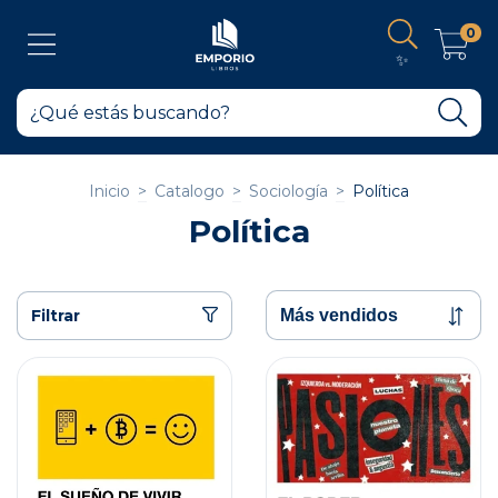
0
✨
Inicio
>
Catalogo
>
Sociología
>
Política
Política
Filtrar