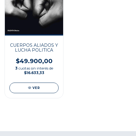
CUERPOS ALIADOS Y
LUCHA POLITICA
$49.900,00
3
cuotas sin interés de
$16.633,33
VER