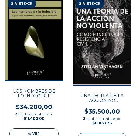
SIN STOCK
SIN STOCK
LOS NOMBRES DE
UNA TEORÍA DE LA
LO INDECIBLE
ACCIÓN NO
VIOLENTA
$34.200,00
$35.500,00
3
cuotas sin interés de
3
cuotas sin interés de
$11.400,00
$11.833,33
VER