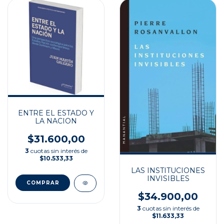
ENTRE EL ESTADO Y
LA NACION
$31.600,00
3
cuotas sin interés de
$10.533,33
LAS INSTITUCIONES
INVISIBLES
$34.900,00
3
cuotas sin interés de
$11.633,33