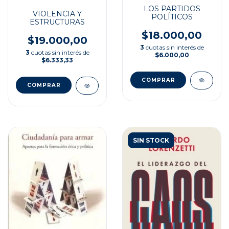
LOS PARTIDOS
VIOLENCIA Y
POLÍTICOS
ESTRUCTURAS
$18.000,00
$19.000,00
3
cuotas sin interés de
3
cuotas sin interés de
$6.000,00
$6.333,33
SIN STOCK