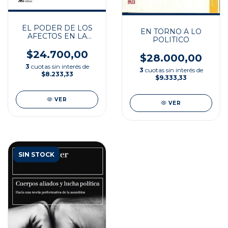
EL PODER DE LOS
EN TORNO A LO
AFECTOS EN LA
POLITICO
POLITICA
$24.700,00
$28.000,00
3
cuotas sin interés de
3
cuotas sin interés de
$8.233,33
$9.333,33
VER
VER
SIN STOCK