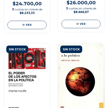
$26.000,00
$24.700,00
3
cuotas sin interés de
3
cuotas sin interés de
$8.666,67
$8.233,33
VER
VER
SIN STOCK
SIN STOCK