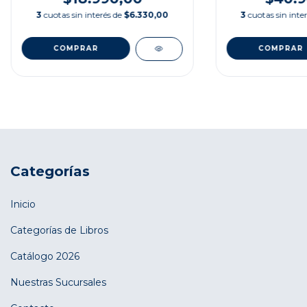
3
cuotas sin interés de
$6.330,00
3
cuotas sin inte
Categorías
Inicio
Categorías de Libros
Catálogo 2026
Nuestras Sucursales