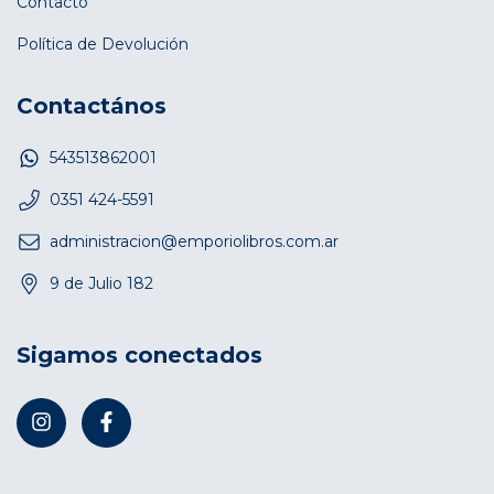
Contacto
Política de Devolución
Contactános
543513862001
0351 424-5591
administracion@emporiolibros.com.ar
9 de Julio 182
Sigamos conectados