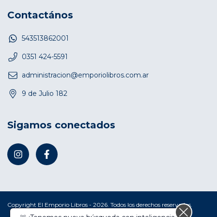
Contactános
543513862001
0351 424-5591
administracion@emporiolibros.com.ar
9 de Julio 182
Sigamos conectados
Copyright El Emporio Libros - 2026. Todos los derechos reservados.