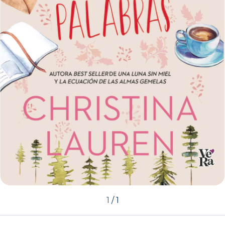
1
/
1