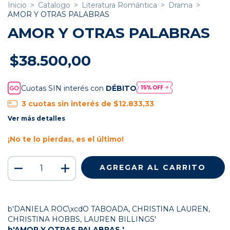
Inicio
>
Catalogo
>
Literatura Romántica
>
Drama
>
AMOR Y OTRAS PALABRAS
AMOR Y OTRAS PALABRAS
$38.500,00
Cuotas SIN interés con
DÉBITO
3
cuotas sin interés de
$12.833,33
Ver más detalles
¡No te lo pierdas, es el último!
b'DANIELA ROC\xcdO TABOADA, CHRISTINA LAUREN,
CHRISTINA HOBBS, LAUREN BILLINGS'
b'AMOR Y OTRAS PALABRAS '