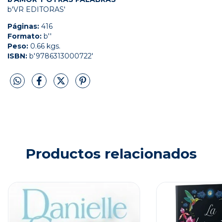
b'VR EDITORAS'
Páginas:
416
Formato:
b''
Peso:
0.66 kgs.
ISBN:
b'9786313000722'
Productos relacionados