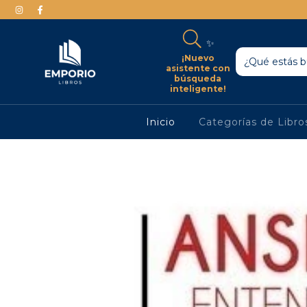
✨
¡Nuevo
asistente con
búsqueda
inteligente!
Inicio
Categorías de Libr