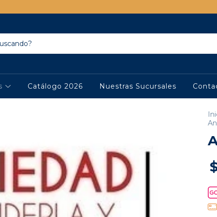
os
Catálogo 2026
Nuestras Sucursales
Conta
Ini
An