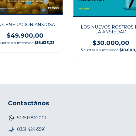
A GENERACIÓN ANSIOSA
LOS NUEVOS ROSTROS 
LA ANSIEDAD
$49.900,00
$30.000,00
cuotas sin interés de
$16.633,33
3
cuotas sin interés de
$10.000
Contactános
543513862001
0351 424-5591