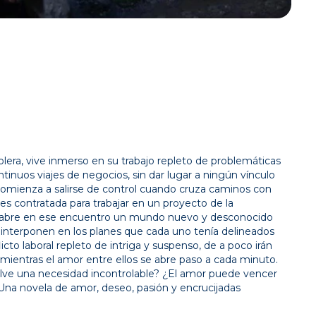
era, vive inmerso en su trabajo repleto de problemáticas
ntinuos viajes de negocios, sin dar lugar a ningún vínculo
comienza a salirse de control cuando cruza caminos con
s contratada para trabajar en un proyecto de la
, abre en ese encuentro un mundo nuevo y desconocido
se interponen en los planes que cada uno tenía delineados
icto laboral repleto de intriga y suspenso, de a poco irán
mientras el amor entre ellos se abre paso a cada minuto.
elve una necesidad incontrolable? ¿El amor puede vencer
Una novela de amor, deseo, pasión y encrucijadas