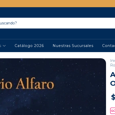
os
Catálogo 2026
Nuestras Sucursales
Conta
Ini
Ro
A