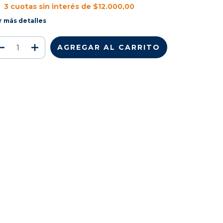
3
cuotas sin interés de
$12.000,00
r más detalles