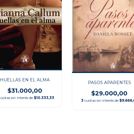
HUELLAS EN EL ALMA
PASOS APARENTES
$31.000,00
$29.000,00
cuotas sin interés de
$10.333,33
3
cuotas sin interés de
$9.666,