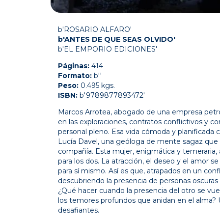
b'ROSARIO ALFARO'
b'ANTES DE QUE SEAS OLVIDO'
b'EL EMPORIO EDICIONES'
Páginas:
414
Formato:
b''
Peso:
0.495 kgs.
ISBN:
b'9789877893472'
Marcos Arrotea, abogado de una empresa petrol
en las exploraciones, contratos conflictivos y co
personal pleno. Esa vida cómoda y planificada 
Lucía Davel, una geóloga de mente sagaz que e
compañía. Esta mujer, enigmática y temeraria
para los dos. La atracción, el deseo y el amor 
para sí mismo. Así es que, atrapados en un confl
descubriendo la presencia de personas oscuras 
¿Qué hacer cuando la presencia del otro se vu
los temores profundos que anidan en el alma? 
desafiantes.