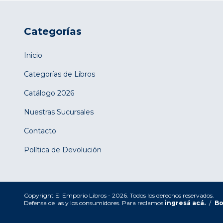
Categorías
Inicio
Categorías de Libros
Catálogo 2026
Nuestras Sucursales
Contacto
Política de Devolución
Copyright El Emporio Libros - 2026. Todos los derechos reservados.
Defensa de las y los consumidores. Para reclamos
ingresá acá.
/
Bo