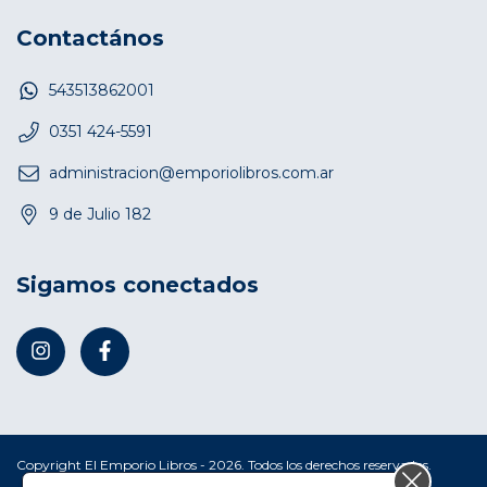
Contactános
543513862001
0351 424-5591
administracion@emporiolibros.com.ar
9 de Julio 182
Sigamos conectados
Copyright El Emporio Libros - 2026. Todos los derechos reservados.