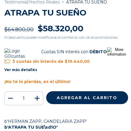
Testimonial/Hechos Reales
>
ATRAPA TU SUEÑO
ATRAPA TU SUEÑO
$58.320,00
$64.800,00
El descuento puede modificarse al combinar con otras promociones.
Cuotas SIN interés con
DÉBITO
3
cuotas sin interés de
$19.440,00
Ver más detalles
¡No te lo pierdas, es el último!
b'HERMAN ZAPP, CANDELARIA ZAPP'
b'ATRAPA TU SUE\xd1O'