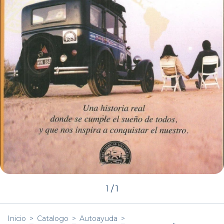
1
/
1
Inicio
>
Catalogo
>
Autoayuda
>