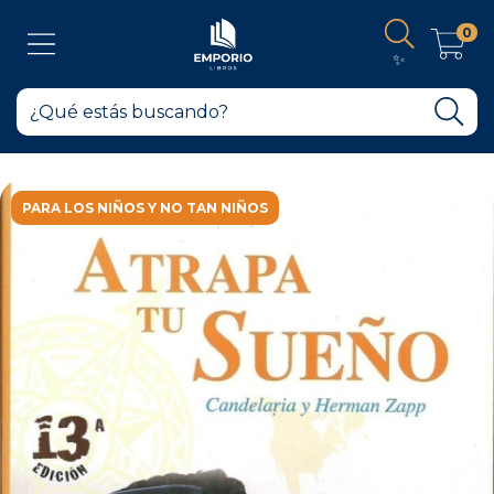
0
✨
PARA LOS NIÑOS Y NO TAN NIÑOS