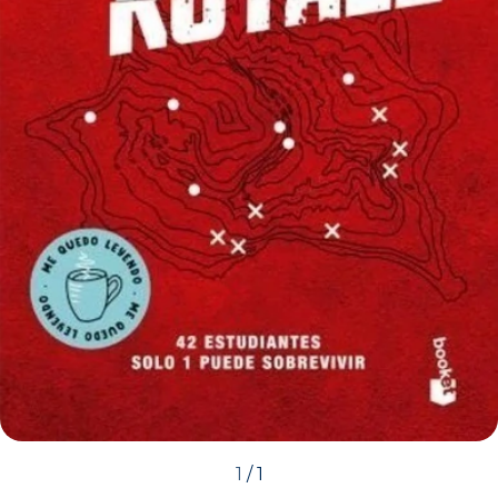
1
/
1