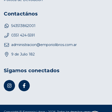
Contactános
543513862001
0351 424-5591
administracion@emporiolibros.com.ar
9 de Julio 182
Sigamos conectados
Copyright El Emporio Libros - 2026. Todos los derechos reservados.