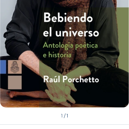
1
/
1