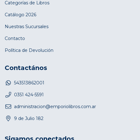
Categorías de Libros
Catálogo 2026
Nuestras Sucursales
Contacto
Política de Devolución
Contactános
543513862001
0351 424-5591
administracion@emporiolibros.com.ar
9 de Julio 182
Sigamos conectados