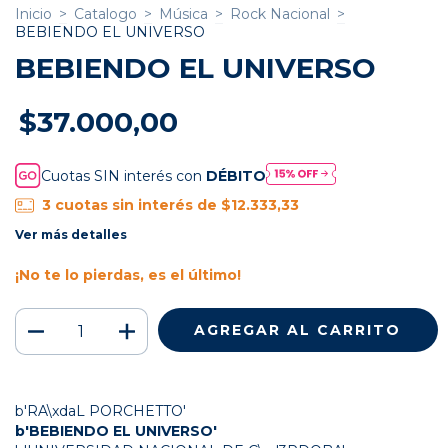
Inicio
>
Catalogo
>
Música
>
Rock Nacional
>
BEBIENDO EL UNIVERSO
BEBIENDO EL UNIVERSO
$37.000,00
Cuotas SIN interés con
DÉBITO
3
cuotas sin interés de
$12.333,33
Ver más detalles
¡No te lo pierdas, es el último!
b'RA\xdaL PORCHETTO'
b'BEBIENDO EL UNIVERSO'