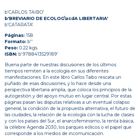
b'CARLOS TAIBO'
b'BREVIARIO DE ECOLOG\xcdA LIBERTARIA'
b'CATARATA'
Páginas:
158
Formato:
b''
Peso:
0.22 kgs.
ISBN:
b'9788413529189'
Buena parte de nuestras discusiones de los últimos
tiempos remiten a la ecología en sus diferentes
manifestaciones. En este libro Carlos Taibo rescata un
puñado de esas discusiones, y lo hace desde una
perspectiva libertaria amplia, que coloca los principios de la
autogestión y del apoyo mutuo en lugar central. Por estas
páginas pasan las disputas relativas a un eventual colapso
general, la condición de la propuesta alternativa, el futuro de
las ciudades, la relación de la ecología con la lucha de clases
y con los países del Sur, el anarcofeminismo, la renta básica,
la célebre Agenda 2030, los parques eólicos o el papel que
corresponde a los medios de incomunicación.