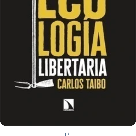
1
/
1