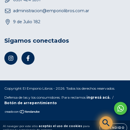
administracion@emporiolibros.com.ar
9 de Julio 182
Sigamos conectados
Copyright El Emporio Libros - 2026. Todos los derechos reservados.
Defensa de las y los consumidores. Para reclamos
ingresá acá.
/
Botón de arrepentimiento
Al navegar por este sitio
aceptás el uso de cookies
para
ENTENDIDO
agilizar tu experiencia de compra.