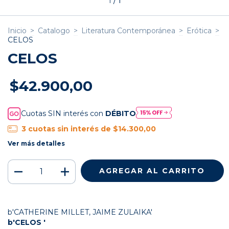
1
/
1
Inicio
>
Catalogo
>
Literatura Contemporánea
>
Erótica
>
CELOS
CELOS
$42.900,00
Cuotas SIN interés con
DÉBITO
3
cuotas sin interés de
$14.300,00
Ver más detalles
b'CATHERINE MILLET, JAIME ZULAIKA'
b'CELOS '