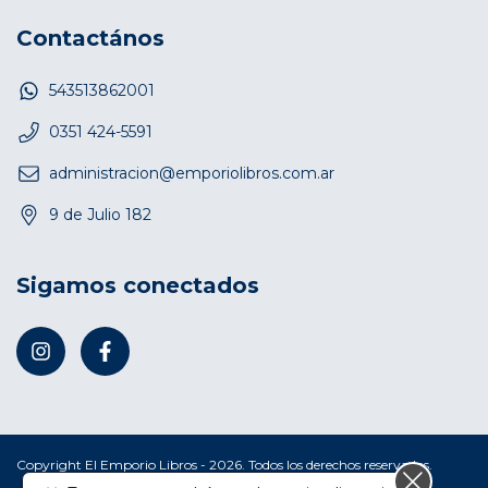
Contactános
543513862001
0351 424-5591
administracion@emporiolibros.com.ar
9 de Julio 182
Sigamos conectados
Copyright El Emporio Libros - 2026. Todos los derechos reservados.