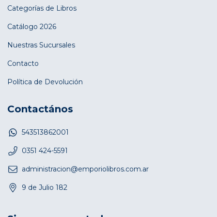
Categorías de Libros
Catálogo 2026
Nuestras Sucursales
Contacto
Política de Devolución
Contactános
543513862001
0351 424-5591
administracion@emporiolibros.com.ar
9 de Julio 182