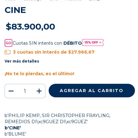
CINE
$83.900,00
Cuotas SIN interés con
DÉBITO
3
cuotas sin interés de
$27.966,67
Ver más detalles
¡No te lo pierdas, es el último!
b'PHILIP KEMP, SIR CHRISTOPHER FRAYLING,
REMEDIOS DI\xc9GUEZ DI\xc9GUEZ'
b'CINE'
b'BLUME'