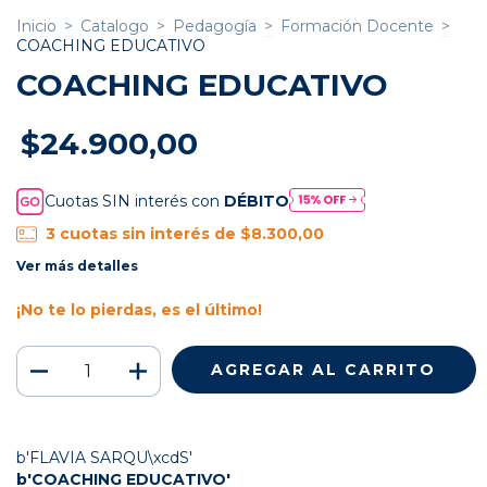
Inicio
>
Catalogo
>
Pedagogía
>
Formación Docente
>
COACHING EDUCATIVO
COACHING EDUCATIVO
$24.900,00
Cuotas SIN interés con
DÉBITO
3
cuotas sin interés de
$8.300,00
Ver más detalles
¡No te lo pierdas, es el último!
b'FLAVIA SARQU\xcdS'
b'COACHING EDUCATIVO'