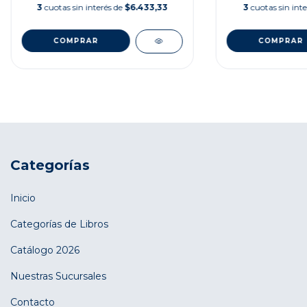
3
cuotas sin interés de
$6.433,33
3
cuotas sin int
Categorías
Inicio
Categorías de Libros
Catálogo 2026
Nuestras Sucursales
Contacto