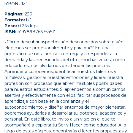
b'BONUM'
Páginas:
230
Formato:
b''
Peso:
0.265 kgs.
ISBN:
b'9789876675451'
¿Cómo descubrir aspectos aún desconocidos sobre quién
elegimos ser profesionalmente y para qué? En una
profesión que nos llama a la entrega y a responder a la
demanda y las necesidades del otro, muchas veces, como
educadores, nos olvidamos de atender las nuestras.
Aprender a conocernos, identificar nuestros talentos y
fortalezas, gestionar nuestras emociones y liderar nuestra
profesión son procesos que abren múltiples posibilidades
para nuestros estudiantes. Si aprendemos a comunicarnos
asertiva y efectivamente con ellos, facilitar sus procesos de
aprendizaje con base en la confianza y el
autoconocimiento, y diseñar entornos de mayor bienestar,
podremos ayudarlos a desarrollar su potencial académico y
personal. En este libro, te invito a un viaje en el que te
acompañaré a explorar tu Ser y Hacer como educador. A lo
largo de estas páginas, encontrarás diferentes propuestas y