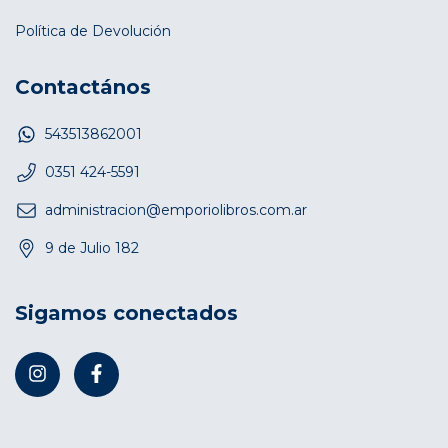
Política de Devolución
Contactános
543513862001
0351 424-5591
administracion@emporiolibros.com.ar
9 de Julio 182
Sigamos conectados