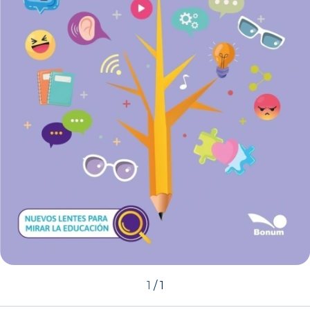
1
/
1