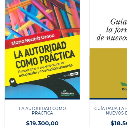
LA AUTORIDAD COMO
GUÍA PARA LA
PRÀCTICA
NUEVOS 
$19.300,00
$18.5