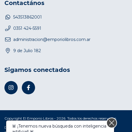
Contactános
543513862001
0351 424-5591
administracion@emporiolibros.com.ar
9 de Julio 182
Sigamos conectados
Copyright El Emporio Libros - 2026. Todos los derechos reservados.
Defensa de las y los consumidores. Para reclamos
ingresá acá.
/